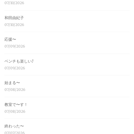
07/10/2026
和田由紀子
07/10/2026
応援〜
07/09/2026
ベンチも楽しい⤴︎
07/09/2026
始まる〜
07/08/2026
教室で〜す！
07/08/2026
終わった〜
07/07/2026