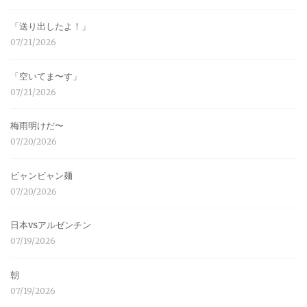
「送り出したよ！」
07/21/2026
「空いてま〜す」
07/21/2026
梅雨明けだ〜
07/20/2026
ビャンビャン麺
07/20/2026
日本vsアルゼンチン
07/19/2026
朝
07/19/2026