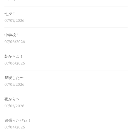
七夕！
07/07/2026
中学校！
07/06/2026
朝からよ！
07/06/2026
昼寝した〜
07/05/2026
夜から〜
07/05/2026
頑張ったぜぃ！
07/04/2026