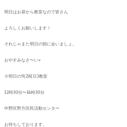
明日はお昼から教室なので皆さん
よろしくお願いします！
それじゃまた明日の朝に会いましょ。
おやすみなさ〜い⭐︎
※明日の9/28(日)教室
12時30分〜14時30分
中野区野方区民活動センター
お待ちしております。