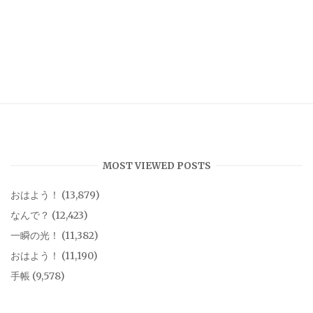
MOST VIEWED POSTS
おはよう！
(13,879)
なんで？
(12,423)
一瞬の光！
(11,382)
おはよう！
(11,190)
手帳
(9,578)