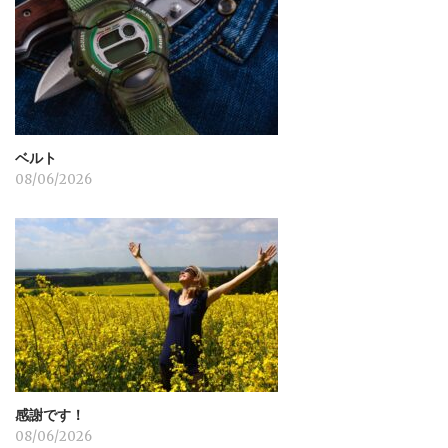
ベルト
08/06/2026
感謝です！
08/06/2026