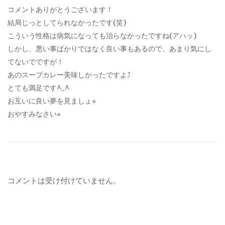
コメントありがとうございます！
結局じっとしてられなかったです(笑)
こういう性格は病気になっても治らなかったですね(アハッ)
しかし、悪い事ばかりではなく良い事もあるので、あまり気にし
てないでですが！
あのスープカレー美味しかったですよ⤴︎
とても満足です^_^
お互いに良い夢を見ましょ⭐︎
おやすみなさい⭐︎
コメントは受け付けていません。