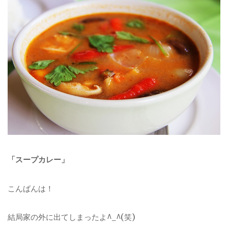
「スープカレー」
こんばんは！
結局家の外に出てしまったよ^_^(笑)