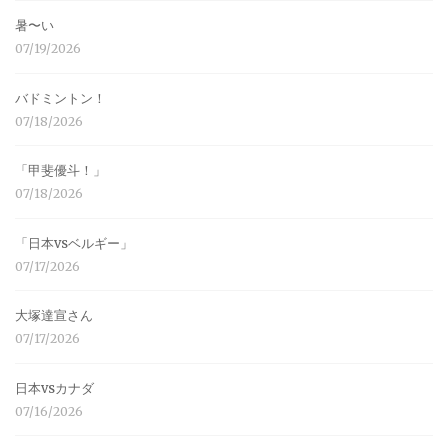
暑〜い
07/19/2026
バドミントン！
07/18/2026
「甲斐優斗！」
07/18/2026
「日本vsベルギー」
07/17/2026
大塚達宣さん
07/17/2026
日本vsカナダ
07/16/2026