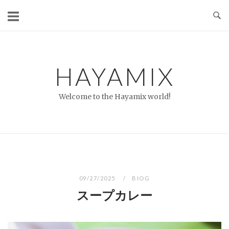
コ
ン
テ
ン
ツ
HAYAMIX
へ
ス
Welcome to the Hayamix world!
キ
ッ
プ
09/27/2025
BIOG
スープカレー