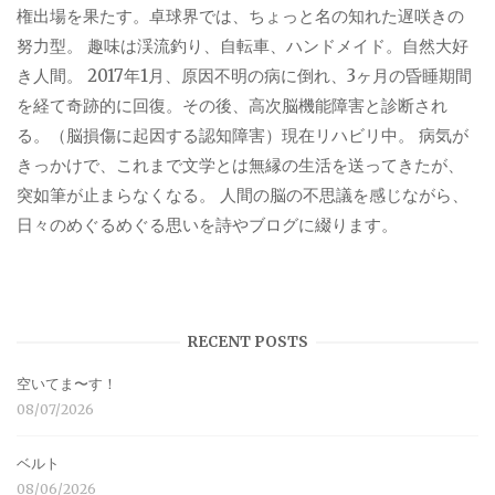
権出場を果たす。卓球界では、ちょっと名の知れた遅咲きの
努力型。 趣味は渓流釣り、自転車、ハンドメイド。自然大好
き人間。 2017年1月、原因不明の病に倒れ、3ヶ月の昏睡期間
を経て奇跡的に回復。その後、高次脳機能障害と診断され
る。（脳損傷に起因する認知障害）現在リハビリ中。 病気が
きっかけで、これまで文学とは無縁の生活を送ってきたが、
突如筆が止まらなくなる。 人間の脳の不思議を感じながら、
日々のめぐるめぐる思いを詩やブログに綴ります。
RECENT POSTS
空いてま〜す！
08/07/2026
ベルト
08/06/2026