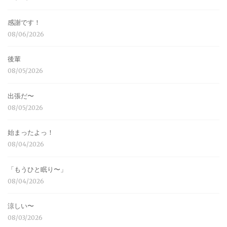
感謝です！
08/06/2026
後輩
08/05/2026
出張だ〜
08/05/2026
始まったよっ！
08/04/2026
「もうひと眠り〜」
08/04/2026
涼しい〜
08/03/2026