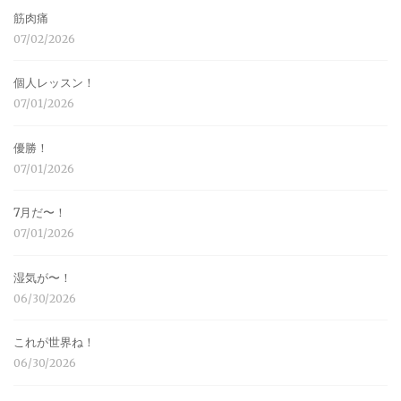
筋肉痛
07/02/2026
個人レッスン！
07/01/2026
優勝！
07/01/2026
7月だ〜！
07/01/2026
湿気が〜！
06/30/2026
これが世界ね！
06/30/2026