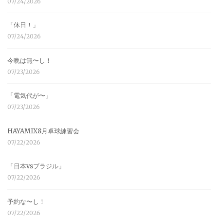
07/24/2026
「休日！」
07/24/2026
今晩は無〜し！
07/23/2026
「電気代が〜」
07/23/2026
HAYAMIX8月卓球練習会
07/22/2026
「日本vsブラジル」
07/22/2026
予約な〜し！
07/22/2026