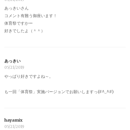
あっきいさん
コメント有難う御座います！
体育祭ですかー
好きでしたよ（＾＾）
あっきい
05/21/2019
やっぱり好きですよね～。
も一回「体育祭」実施バージョンでお願いしますっ(#^_^#)
hayamix
05/21/2019