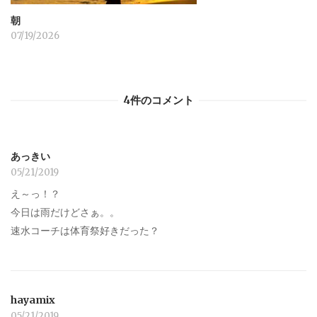
朝
07/19/2026
4件のコメント
あっきい
05/21/2019
え～っ！？
今日は雨だけどさぁ。。
速水コーチは体育祭好きだった？
hayamix
05/21/2019