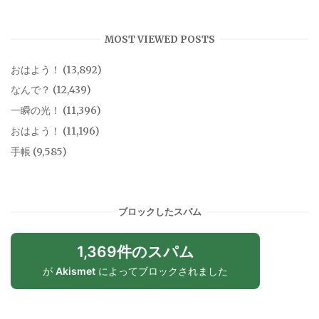
MOST VIEWED POSTS
おはよう！
(13,892)
なんで？
(12,439)
一瞬の光！
(11,396)
おはよう！
(11,196)
手帳
(9,585)
ブロックしたスパム
1,369件のスパム
が
Akismet
によってブロックされました