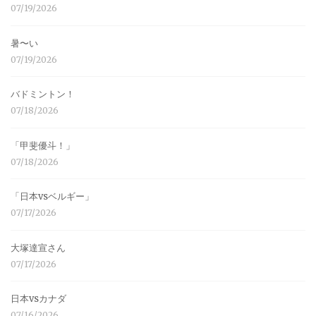
07/19/2026
暑〜い
07/19/2026
バドミントン！
07/18/2026
「甲斐優斗！」
07/18/2026
「日本vsベルギー」
07/17/2026
大塚達宣さん
07/17/2026
日本vsカナダ
07/16/2026