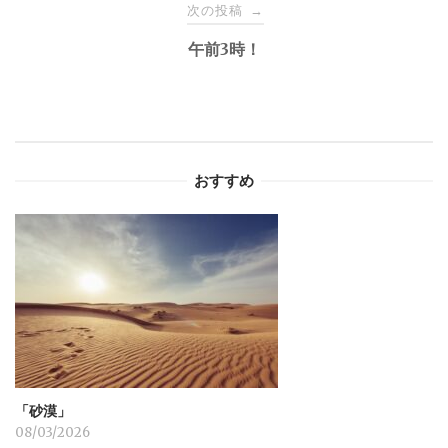
ナ
次の投稿
→
午前3時！
ビ
ゲ
ー
おすすめ
シ
ョ
ン
「砂漠」
08/03/2026