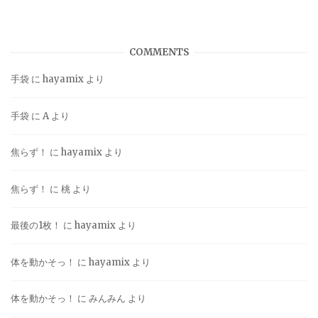
COMMENTS
手袋
に
hayamix
より
手袋
に
A
より
焦らず！
に
hayamix
より
焦らず！
に
桃
より
最後の1枚！
に
hayamix
より
体を動かそっ！
に
hayamix
より
体を動かそっ！
に
みんみん
より