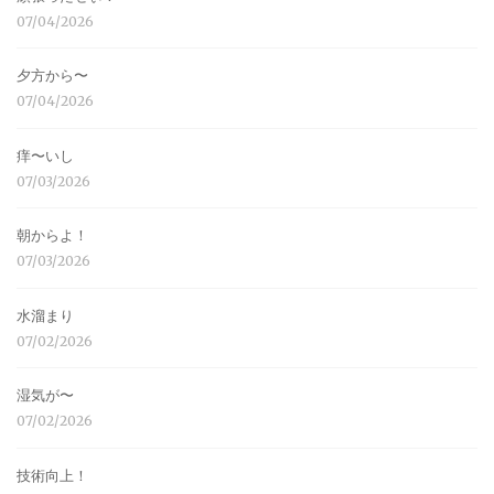
07/04/2026
夕方から〜
07/04/2026
痒〜いし
07/03/2026
朝からよ！
07/03/2026
水溜まり
07/02/2026
湿気が〜
07/02/2026
技術向上！