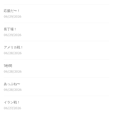
応援だ〜！
06/29/2026
長丁場！
06/29/2026
アメリカ戦！
06/28/2026
5秒間
06/28/2026
あっぶね〜
06/28/2026
イラン戦！
06/27/2026