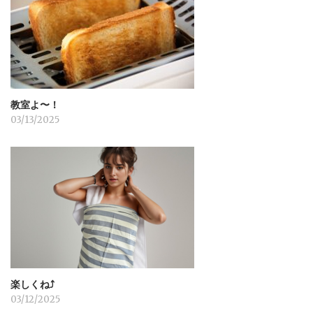
教室よ〜！
03/13/2025
楽しくね⤴︎
03/12/2025