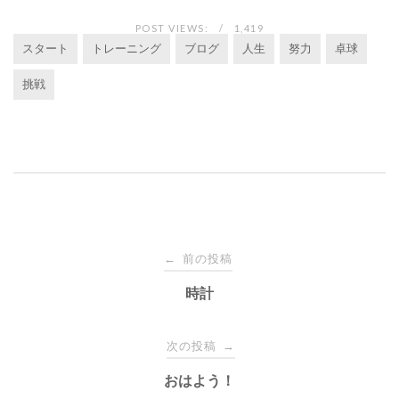
POST VIEWS:
1,419
スタート
トレーニング
ブログ
人生
努力
卓球
挑戦
投
前の投稿
←
稿
時計
ナ
次の投稿
→
おはよう！
ビ