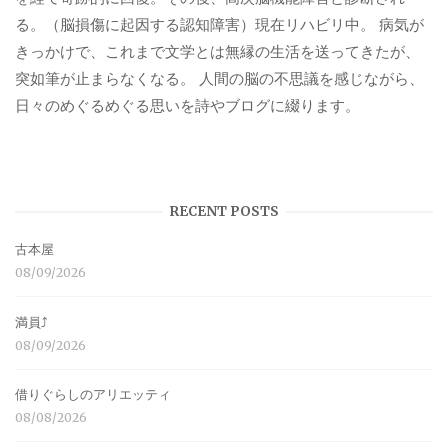
る。（脳損傷に起因する認知障害）現在リハビリ中。 病気が
きっかけで、これまで文学とは無縁の生活を送ってきたが、
突如筆が止まらなくなる。 人間の脳の不思議を感じながら、
日々のめぐるめぐる思いを詩やブログに綴ります。
RECENT POSTS
古本屋
08/09/2026
満員⤴︎
08/09/2026
借りぐらしのアリエッティ
08/08/2026