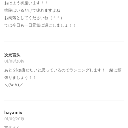
おはよう御座います！！
病院はいるだけで疲れますよね
お肉落としてくださいね（＾＾）
では今日も一日元気に過ごしましょ！！
次元言汰
01/08/2019
あと２kg痩せたいと思っているのでランニングします！一緒に頑
張りましょう！！
＼(^o^)／
hayamix
01/09/2019
言汰さん