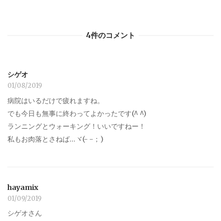
4件のコメント
シゲオ
01/08/2019
病院はいるだけで疲れますね。
でも今日も無事に終わってよかったです(^ ^)
ランニングとウォーキング！いいですねー！
私もお肉落とさねば…ヾ(- -；)
hayamix
01/09/2019
シゲオさん