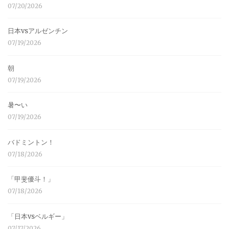
07/20/2026
日本vsアルゼンチン
07/19/2026
朝
07/19/2026
暑〜い
07/19/2026
バドミントン！
07/18/2026
「甲斐優斗！」
07/18/2026
「日本vsベルギー」
07/17/2026