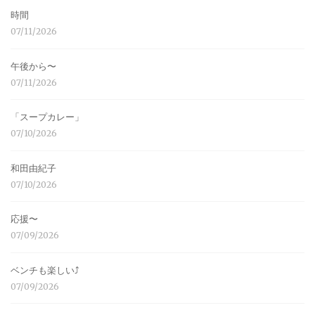
時間
07/11/2026
午後から〜
07/11/2026
「スープカレー」
07/10/2026
和田由紀子
07/10/2026
応援〜
07/09/2026
ベンチも楽しい⤴︎
07/09/2026