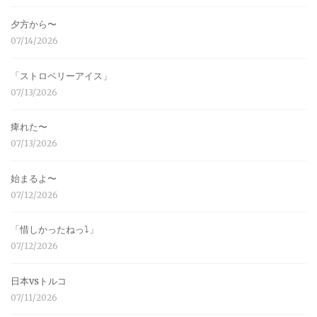
夕方から〜
07/14/2026
「ストロベリーアイス」
07/13/2026
痺れた〜
07/13/2026
始まるよ〜
07/12/2026
「惜しかったねっ⤵︎」
07/12/2026
日本vsトルコ
07/11/2026