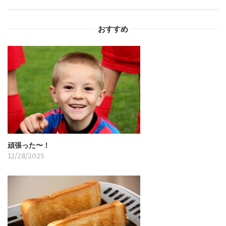
ー
おすすめ
シ
ョ
ン
頑張った〜！
12/28/2025