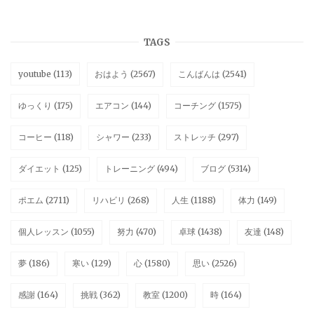
TAGS
youtube
(113)
おはよう
(2567)
こんばんは
(2541)
ゆっくり
(175)
エアコン
(144)
コーチング
(1575)
コーヒー
(118)
シャワー
(233)
ストレッチ
(297)
ダイエット
(125)
トレーニング
(494)
ブログ
(5314)
ポエム
(2711)
リハビリ
(268)
人生
(1188)
体力
(149)
個人レッスン
(1055)
努力
(470)
卓球
(1438)
友達
(148)
夢
(186)
寒い
(129)
心
(1580)
思い
(2526)
感謝
(164)
挑戦
(362)
教室
(1200)
時
(164)