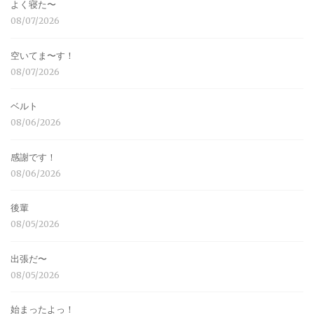
よく寝た〜
08/07/2026
空いてま〜す！
08/07/2026
ベルト
08/06/2026
感謝です！
08/06/2026
後輩
08/05/2026
出張だ〜
08/05/2026
始まったよっ！