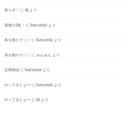
焦らず！
に
桃
より
最後の1枚！
に
hayamix
より
体を動かそっ！
に
hayamix
より
体を動かそっ！
に
みんみん
より
定期検診
に
hayamix
より
やってきたよ〜
に
hayamix
より
やってきたよ〜
に
桃
より