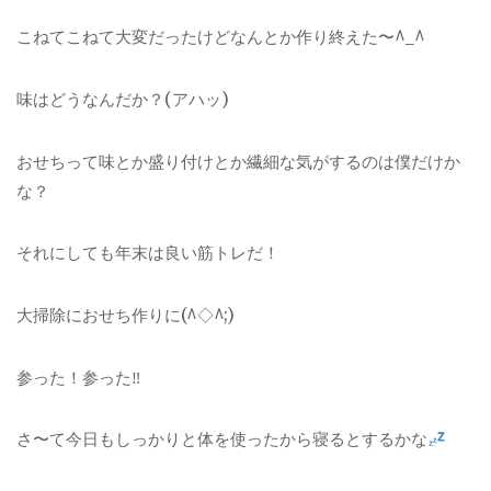
こねてこねて大変だったけどなんとか作り終えた〜^_^
味はどうなんだか？(アハッ)
おせちって味とか盛り付けとか繊細な気がするのは僕だけか
な？
それにしても年末は良い筋トレだ！
大掃除におせち作りに(^◇^;)
参った！参った‼︎
さ〜て今日もしっかりと体を使ったから寝るとするかな