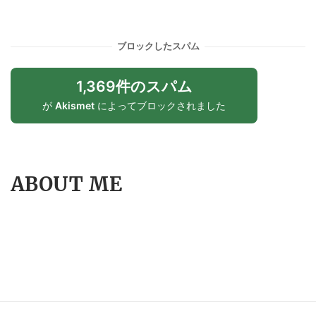
ブロックしたスパム
1,369件のスパム
が
Akismet
によってブロックされました
ABOUT ME