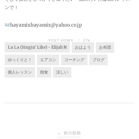
ンで！
hayamixhayamix@yahoo.co.jp
POST VIEWS:
276
La La (Singin' Like) - Elijah N
おはよう
お布団
ゆっくりと！
エアコン
コーチング
ブログ
個人レッスン
朝食
涼しい
投
前の投稿
←