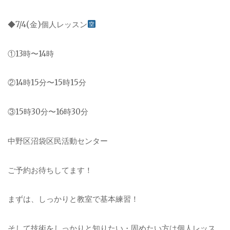
◆7/4(金)個人レッスン
①13時〜14時
②14時15分〜15時15分
③15時30分〜16時30分
中野区沼袋区民活動センター
ご予約お待ちしてます！
まずは、しっかりと教室で基本練習！
そして技術をしっかりと知りたい・固めたい方は個人レッス