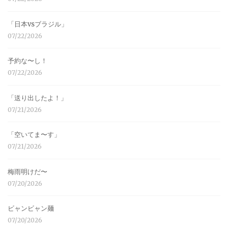
「日本vsブラジル」
07/22/2026
予約な〜し！
07/22/2026
「送り出したよ！」
07/21/2026
「空いてま〜す」
07/21/2026
梅雨明けだ〜
07/20/2026
ビャンビャン麺
07/20/2026