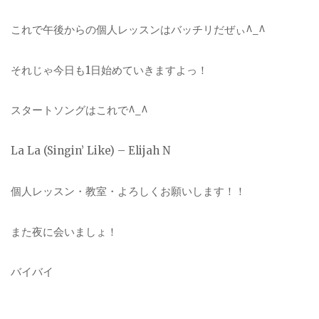
これで午後からの個人レッスンはバッチリだぜぃ^_^
それじゃ今日も1日始めていきますよっ！
スタートソングはこれで^_^
La La (Singin’ Like) – Elijah N
個人レッスン・教室・よろしくお願いします！！
また夜に会いましょ！
バイバイ