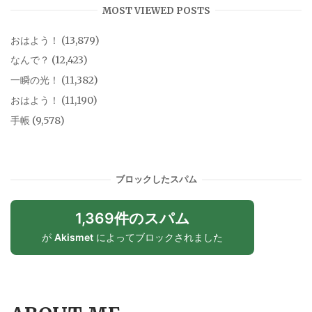
MOST VIEWED POSTS
おはよう！
(13,879)
なんで？
(12,423)
一瞬の光！
(11,382)
おはよう！
(11,190)
手帳
(9,578)
ブロックしたスパム
1,369件のスパム
が
Akismet
によってブロックされました