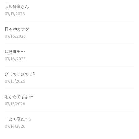
大塚達宣さん
07/17/2026
日本vsカナダ
07/16/2026
決勝進出〜
07/16/2026
びっちょびちょ⤵︎
07/15/2026
朝からですよ〜
07/15/2026
「よく寝た〜」
07/14/2026