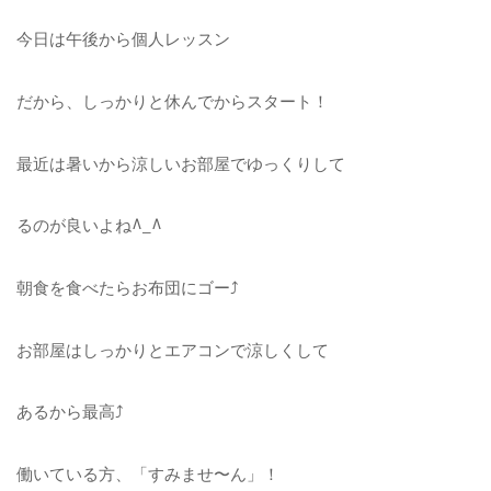
今日は午後から個人レッスン
だから、しっかりと休んでからスタート！
最近は暑いから涼しいお部屋でゆっくりして
るのが良いよね^_^
朝食を食べたらお布団にゴー⤴︎
お部屋はしっかりとエアコンで涼しくして
あるから最高⤴︎
働いている方、「すみませ〜ん」！