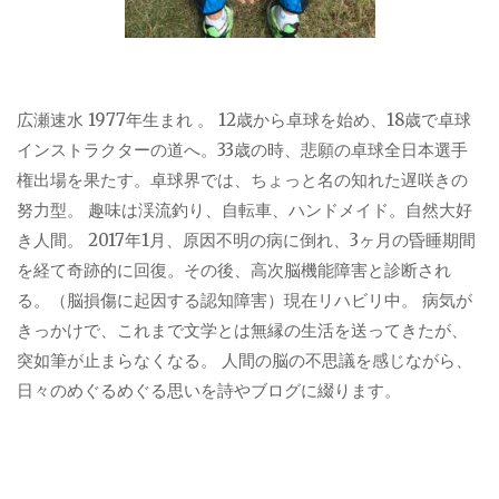
広瀬速水 1977年生まれ 。 12歳から卓球を始め、18歳で卓球
インストラクターの道へ。33歳の時、悲願の卓球全日本選手
権出場を果たす。卓球界では、ちょっと名の知れた遅咲きの
努力型。 趣味は渓流釣り、自転車、ハンドメイド。自然大好
き人間。 2017年1月、原因不明の病に倒れ、3ヶ月の昏睡期間
を経て奇跡的に回復。その後、高次脳機能障害と診断され
る。（脳損傷に起因する認知障害）現在リハビリ中。 病気が
きっかけで、これまで文学とは無縁の生活を送ってきたが、
突如筆が止まらなくなる。 人間の脳の不思議を感じながら、
日々のめぐるめぐる思いを詩やブログに綴ります。