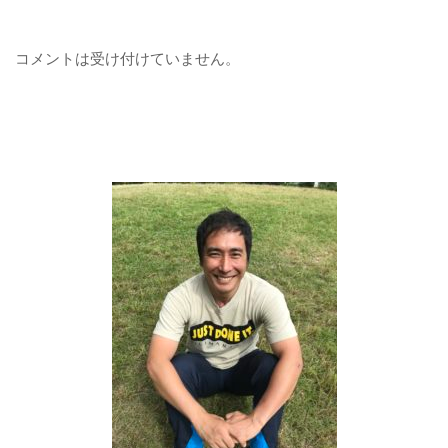
コメントは受け付けていません。