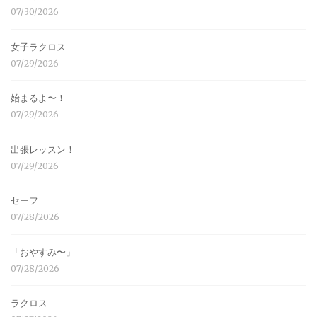
07/30/2026
女子ラクロス
07/29/2026
始まるよ〜！
07/29/2026
出張レッスン！
07/29/2026
セーフ
07/28/2026
「おやすみ〜」
07/28/2026
ラクロス