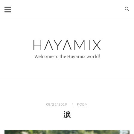
コ
ン
テ
ン
ツ
HAYAMIX
へ
ス
Welcome to the Hayamix world!
キ
ッ
プ
08/23/2019
POEM
涙