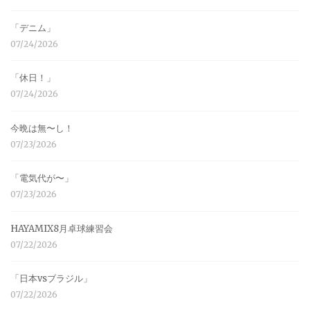
「デニム」
07/24/2026
「休日！」
07/24/2026
今晩は無〜し！
07/23/2026
「電気代が〜」
07/23/2026
HAYAMIX8月卓球練習会
07/22/2026
「日本vsブラジル」
07/22/2026