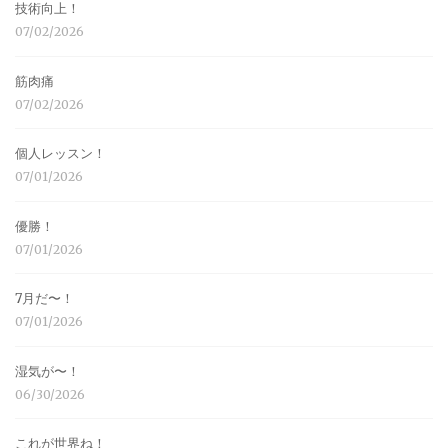
技術向上！
07/02/2026
筋肉痛
07/02/2026
個人レッスン！
07/01/2026
優勝！
07/01/2026
7月だ〜！
07/01/2026
湿気が〜！
06/30/2026
これが世界ね！