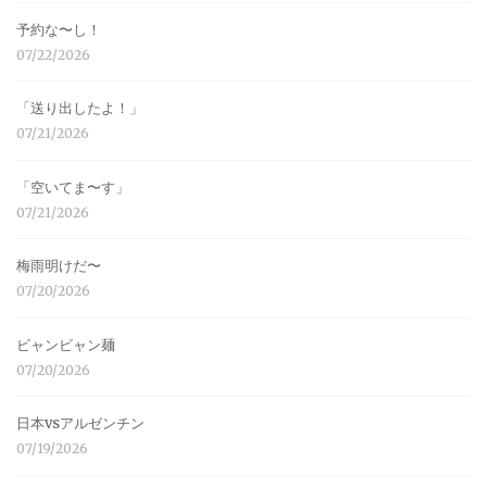
予約な〜し！
07/22/2026
「送り出したよ！」
07/21/2026
「空いてま〜す」
07/21/2026
梅雨明けだ〜
07/20/2026
ビャンビャン麺
07/20/2026
日本vsアルゼンチン
07/19/2026