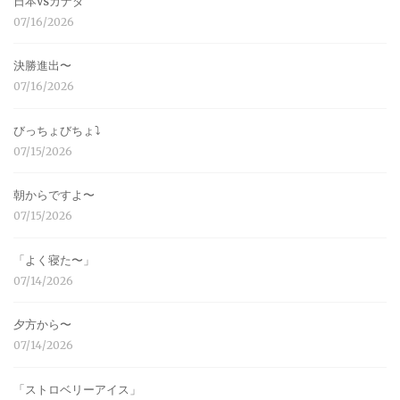
日本vsカナダ
07/16/2026
決勝進出〜
07/16/2026
びっちょびちょ⤵︎
07/15/2026
朝からですよ〜
07/15/2026
「よく寝た〜」
07/14/2026
夕方から〜
07/14/2026
「ストロベリーアイス」