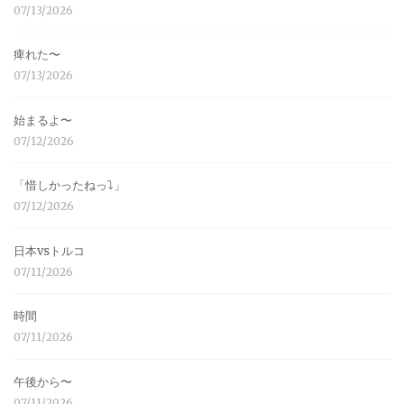
07/13/2026
痺れた〜
07/13/2026
始まるよ〜
07/12/2026
「惜しかったねっ⤵︎」
07/12/2026
日本vsトルコ
07/11/2026
時間
07/11/2026
午後から〜
07/11/2026