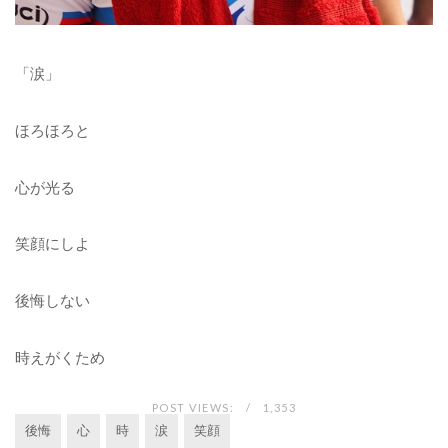
「涙」
ほろほろと
心が光る
笑顔にしよ
後悔しない
時えがくため
POST VIEWS:
1,353
後悔
心
時
涙
笑顔