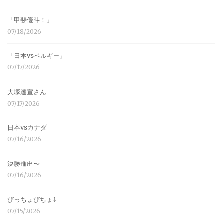
「甲斐優斗！」
07/18/2026
「日本vsベルギー」
07/17/2026
大塚達宣さん
07/17/2026
日本vsカナダ
07/16/2026
決勝進出〜
07/16/2026
びっちょびちょ⤵︎
07/15/2026