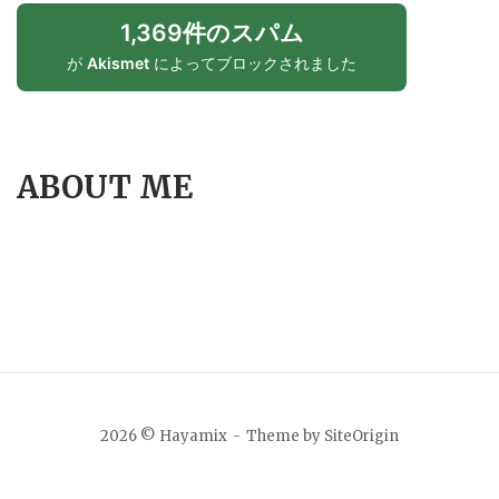
1,369件のスパム
が
Akismet
によってブロックされました
ABOUT ME
2026 © Hayamix
Theme by
SiteOrigin