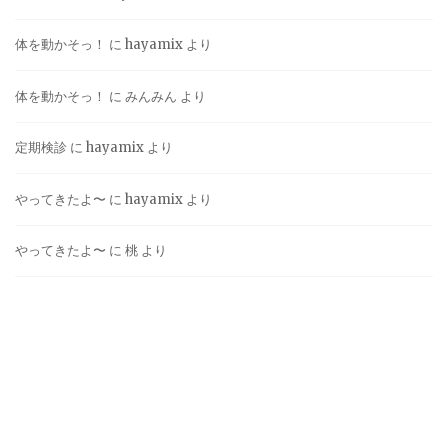
体を動かそっ！
に
hayamix
より
体を動かそっ！
に
みんみん
より
定期検診
に
hayamix
より
やってきたよ〜
に
hayamix
より
やってきたよ〜
に
桃
より