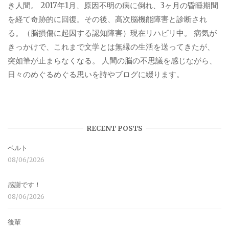
き人間。 2017年1月、原因不明の病に倒れ、3ヶ月の昏睡期間
を経て奇跡的に回復。その後、高次脳機能障害と診断され
る。（脳損傷に起因する認知障害）現在リハビリ中。 病気が
きっかけで、これまで文学とは無縁の生活を送ってきたが、
突如筆が止まらなくなる。 人間の脳の不思議を感じながら、
日々のめぐるめぐる思いを詩やブログに綴ります。
RECENT POSTS
ベルト
08/06/2026
感謝です！
08/06/2026
後輩