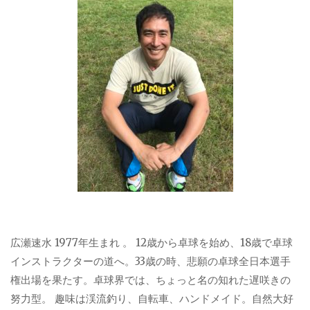
広瀬速水 1977年生まれ 。 12歳から卓球を始め、18歳で卓球
インストラクターの道へ。33歳の時、悲願の卓球全日本選手
権出場を果たす。卓球界では、ちょっと名の知れた遅咲きの
努力型。 趣味は渓流釣り、自転車、ハンドメイド。自然大好