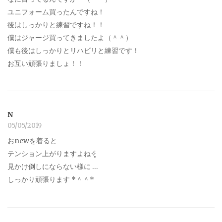
ユニフォーム買ったんですね！
後はしっかりと練習ですね！！
僕はジャージ買ってきましたよ（＾＾）
僕も後はしっかりとリハビリと練習です！
お互い頑張りましょ！！
N
05/05/2019
おnewを着ると
テンション上がりますよね✧̣̥̇
見かけ倒しにならない様に …
しっかり頑張ります *＾＾*