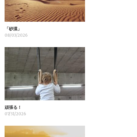
ン
「砂漠」
08/03/2026
頑張る！
07/31/2026