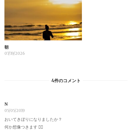
朝
07/19/2026
4件のコメント
N
05/05/2019
おいてきぼりになりましたか？
何か想像つきます 笑⃝