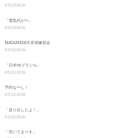
07/23/2026
「電気代が〜」
07/23/2026
HAYAMIX8月卓球練習会
07/22/2026
「日本vsブラジル」
07/22/2026
予約な〜し！
07/22/2026
「送り出したよ！」
07/21/2026
「空いてま〜す」