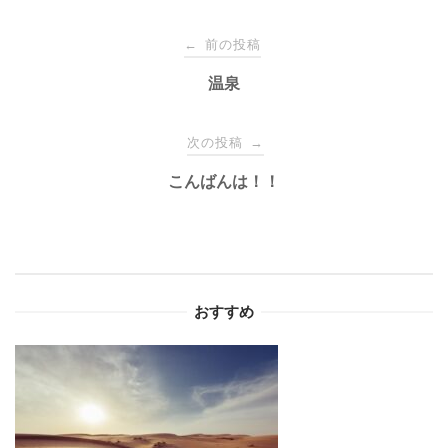
投
前の投稿
←
稿
温泉
ナ
次の投稿
→
こんばんは！！
ビ
ゲ
ー
おすすめ
シ
ョ