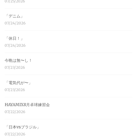
07/25/2026
「デニム」
07/24/2026
「休日！」
07/24/2026
今晩は無〜し！
07/23/2026
「電気代が〜」
07/23/2026
HAYAMIX8月卓球練習会
07/22/2026
「日本vsブラジル」
07/22/2026