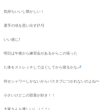
気持ちいいし懐かしい！
選手の頃を思い出す(^^)
いい感じ⤴︎
明日は午後から練習会があるからこの張った
た体をストレッチしてほぐしてから寝るかな
何せシャワーしかないからバスタブにつかれないのよね〜
小さいけどこの部屋が好き！！
大家さんも優しいし（＾＾）