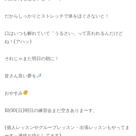
だからしっかりとストレッチで体をほぐさないと！
口はいつも解れていて「うるさい」って言われるんだけど
ね！(アハッ)
それじゃまた明日の朝に！
皆さん良い夢を
おやすみ
10/10(日)明日の練習会まだ空きありまーす。
(個人レッスンやグループレッスン・出張レッスンもやってま
ーす・連絡お待ちしてます)