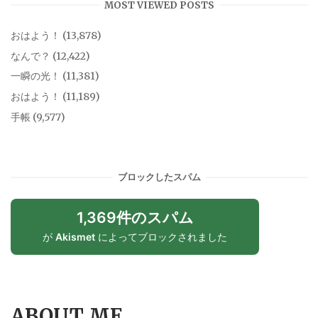
MOST VIEWED POSTS
おはよう！
(13,878)
なんで？
(12,422)
一瞬の光！
(11,381)
おはよう！
(11,189)
手帳
(9,577)
ブロックしたスパム
1,369件のスパム
が
Akismet
によってブロックされました
ABOUT ME