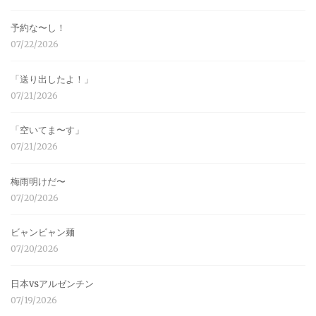
予約な〜し！
07/22/2026
「送り出したよ！」
07/21/2026
「空いてま〜す」
07/21/2026
梅雨明けだ〜
07/20/2026
ビャンビャン麺
07/20/2026
日本vsアルゼンチン
07/19/2026