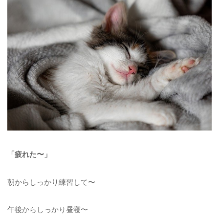
「疲れた〜」
朝からしっかり練習して〜
午後からしっかり昼寝〜