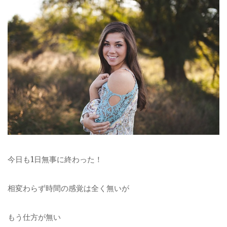
今日も1日無事に終わった！
相変わらず時間の感覚は全く無いが
もう仕方が無い