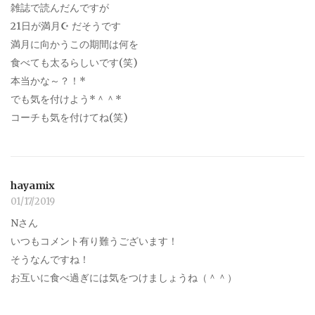
雑誌で読んだんですが
21日が満月☪︎ だそうです
満月に向かうこの期間は何を
食べても太るらしいです(笑)
本当かな～？！*
でも気を付けよう*＾＾*
コーチも気を付けてね(笑)
hayamix
01/17/2019
Nさん
いつもコメント有り難うございます！
そうなんですね！
お互いに食べ過ぎには気をつけましょうね（＾＾）