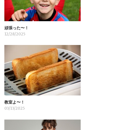
ン
頑張った〜！
12/28/2025
教室よ〜！
03/13/2025