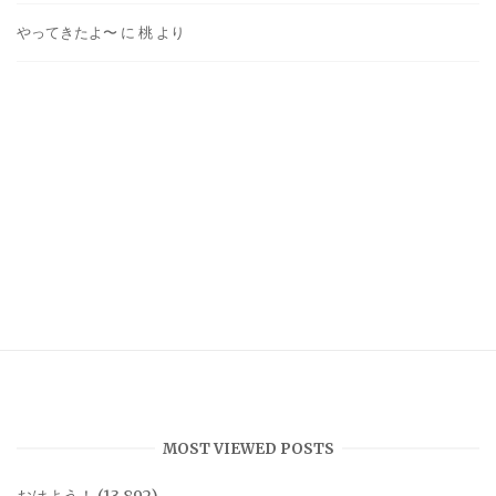
やってきたよ〜
に
桃
より
MOST VIEWED POSTS
おはよう！
(13,892)