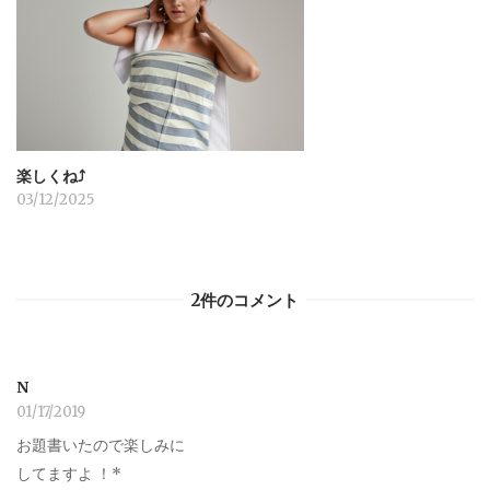
楽しくね⤴︎
03/12/2025
2件のコメント
N
01/17/2019
お題書いたので楽しみに
してますよ ！*