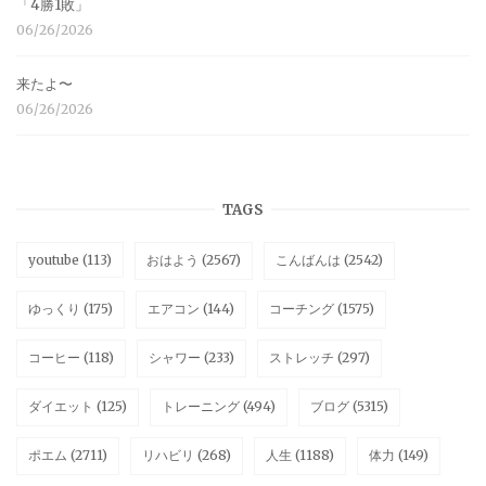
「4勝1敗」
06/26/2026
来たよ〜
06/26/2026
TAGS
youtube
(113)
おはよう
(2567)
こんばんは
(2542)
ゆっくり
(175)
エアコン
(144)
コーチング
(1575)
コーヒー
(118)
シャワー
(233)
ストレッチ
(297)
ダイエット
(125)
トレーニング
(494)
ブログ
(5315)
ポエム
(2711)
リハビリ
(268)
人生
(1188)
体力
(149)