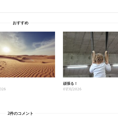
おすすめ
」
頑張る！
026
07/31/2026
2件のコメント