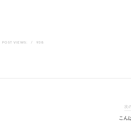
POST VIEWS:
938
次
こん