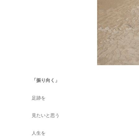
「振り向く」
足跡を
見たいと思う
人生を