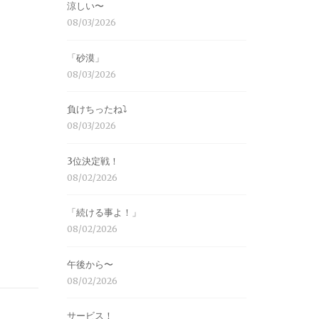
涼しい〜
08/03/2026
「砂漠」
08/03/2026
負けちったね⤵︎
08/03/2026
3位決定戦！
08/02/2026
「続ける事よ！」
08/02/2026
午後から〜
08/02/2026
サービス！