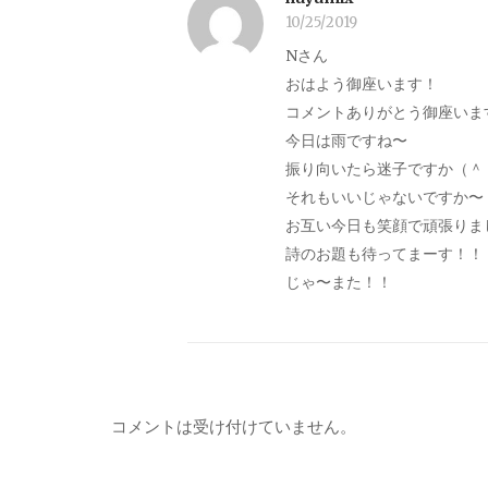
10/25/2019
Nさん
おはよう御座います！
コメントありがとう御座いま
今日は雨ですね〜
振り向いたら迷子ですか（＾
それもいいじゃないですか〜
お互い今日も笑顔で頑張りま
詩のお題も待ってまーす！！
じゃ〜また！！
コメントは受け付けていません。