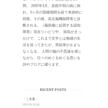
間。 2017年1月、原因不明の病に倒
れ、3ヶ月の昏睡期間を経て奇跡的に
回復。その後、高次脳機能障害と診
断される。（脳損傷に起因する認知
障害）現在リハビリ中。 病気がきっ
かけで、これまで文学とは無縁の生
活を送ってきたが、突如筆が止まら
なくなる。 人間の脳の不思議を感じ
ながら、日々のめぐるめぐる思いを
詩やブログに綴ります。
RECENT POSTS
「ご夫妻」
08/09/2026