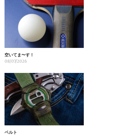
ョ
ン
空いてま〜す！
08/07/2026
ベルト