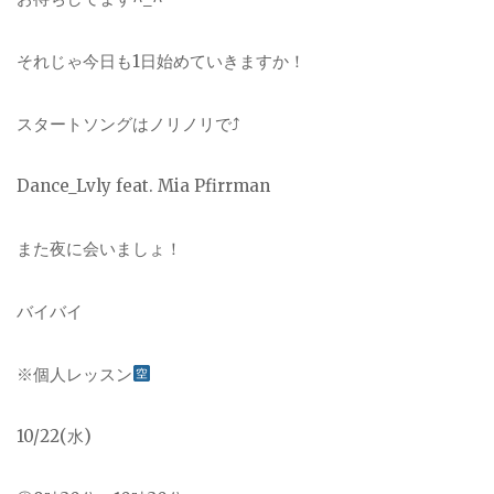
それじゃ今日も1日始めていきますか！
スタートソングはノリノリで⤴︎
Dance_Lvly feat. Mia Pfirrman
また夜に会いましょ！
バイバイ
※個人レッスン
10/22(水)