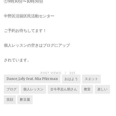
①9時30分〜10時30分
中野区沼袋区民活動センター
ご予約お待ちしてます！
個人レッスンの空きはブログにアップ
されています。
POST VIEWS:
315
Dance_Lvly feat. Mia Pfirrman
おはよう
スエット
ブログ
個人レッスン
古今亭志ん朝さん
教室
楽しい
笑顔
酢豆腐