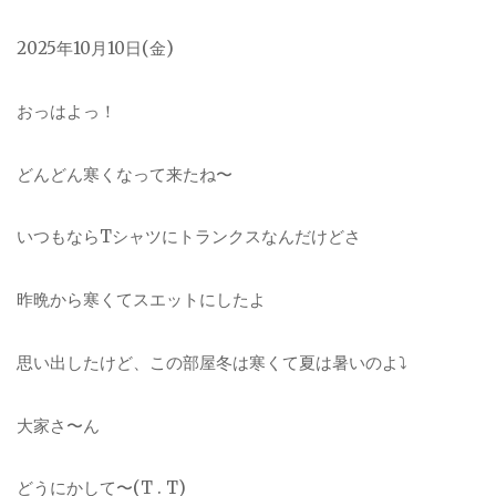
2025年10月10日(金)
おっはよっ！
どんどん寒くなって来たね〜
いつもならTシャツにトランクスなんだけどさ
昨晩から寒くてスエットにしたよ
思い出したけど、この部屋冬は寒くて夏は暑いのよ⤵︎
大家さ〜ん
どうにかして〜(T . T)