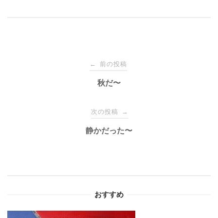
投
前の投稿
←
稿
秋だ〜
ナ
次の投稿
→
静かだった〜
ビ
ゲ
ー
おすすめ
シ