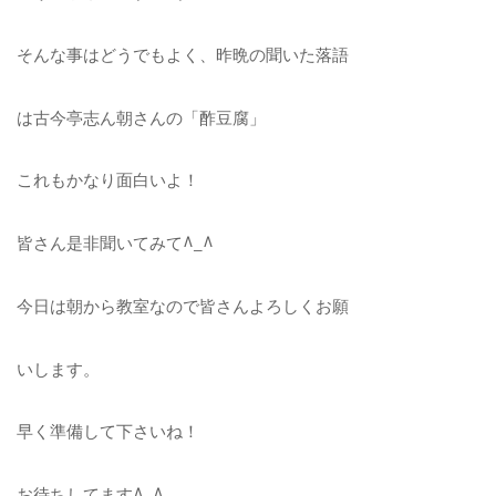
そんな事はどうでもよく、昨晩の聞いた落語
は古今亭志ん朝さんの「酢豆腐」
これもかなり面白いよ！
皆さん是非聞いてみて^_^
今日は朝から教室なので皆さんよろしくお願
いします。
早く準備して下さいね！
お待ちしてます^_^