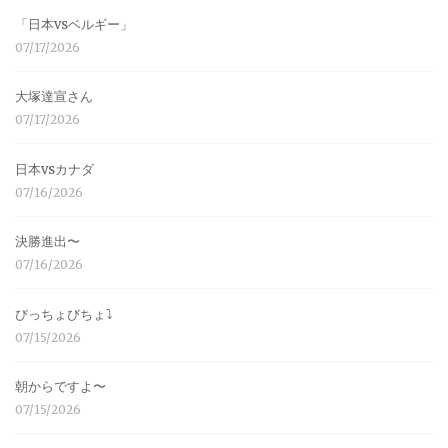
「日本vsベルギー」
07/17/2026
大塚達宣さん
07/17/2026
日本vsカナダ
07/16/2026
決勝進出〜
07/16/2026
びっちょびちょ⤵︎
07/15/2026
朝からですよ〜
07/15/2026