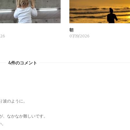
！
朝
026
07/19/2026
4件のコメント
り波のように。
が、なかなか難しいです。
い。