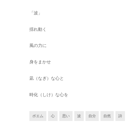
「波」
揺れ動く
風の力に
身をまかせ
凪（なぎ）な心と
時化（しけ）な心を
ポエム
心
思い
波
自分
自然
詩