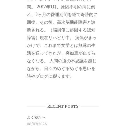
間。 2017年1月、原因不明の病に倒
れ、3ヶ月の昏睡期間を経て奇跡的に
回復。その後、高次脳機能障害と診
断される。（脳損傷に起因する認知
障害）現在リハビリ中。 病気がきっ
かけで、これまで文学とは無縁の生
活を送ってきたが、突如筆が止まら
なくなる。 人間の脳の不思議を感じ
ながら、日々のめぐるめぐる思いを
詩やブログに綴ります。
RECENT POSTS
よく寝た〜
08/07/2026