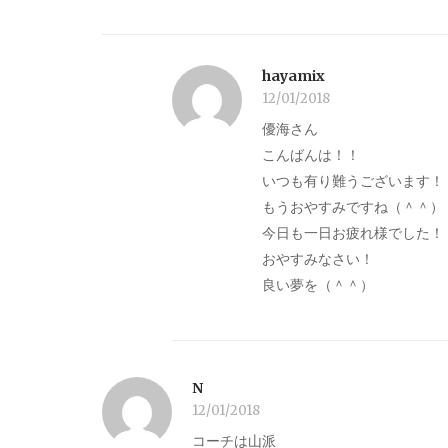
hayamix
12/01/2018
優海さん
こんばんは！！
いつも有り難うございます！
もうおやすみですね（＾＾）
今日も一日お疲れ様でした！
おやすみなさい！
良い夢を（＾＾）
N
12/01/2018
コーチは山派