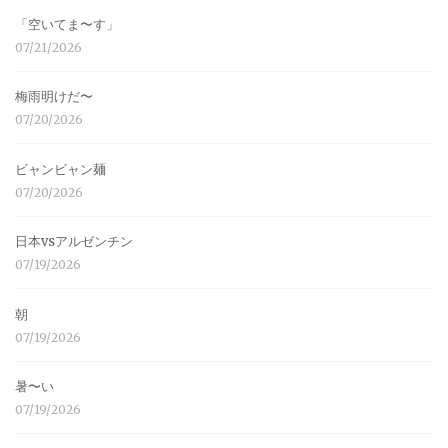
「空いてま〜す」
07/21/2026
梅雨明けだ〜
07/20/2026
ビャンビャン麺
07/20/2026
日本vsアルゼンチン
07/19/2026
朝
07/19/2026
暑〜い
07/19/2026