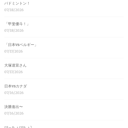
バドミントン！
07/18/2026
「甲斐優斗！」
07/18/2026
「日本vsベルギー」
07/17/2026
大塚達宣さん
07/17/2026
日本vsカナダ
07/16/2026
決勝進出〜
07/16/2026
びっちょびちょ⤵︎