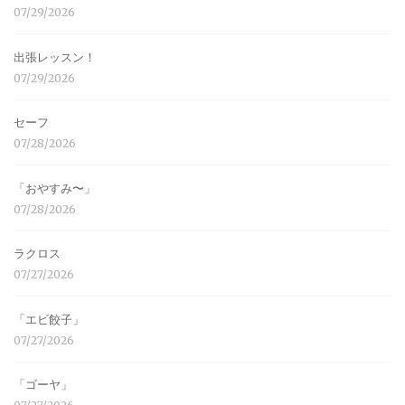
07/29/2026
出張レッスン！
07/29/2026
セーフ
07/28/2026
「おやすみ〜」
07/28/2026
ラクロス
07/27/2026
「エビ餃子」
07/27/2026
「ゴーヤ」