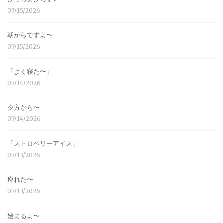
07/15/2026
朝からですよ〜
07/15/2026
「よく寝た〜」
07/14/2026
夕方から〜
07/14/2026
「ストロベリーアイス」
07/13/2026
痺れた〜
07/13/2026
始まるよ〜