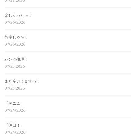
07/27/2026
楽しかった〜！
07/26/2026
教室じゃ〜！
07/26/2026
パンク修理！
07/25/2026
まだ空いてますっ！
07/25/2026
「デニム」
07/24/2026
「休日！」
07/24/2026