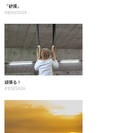
「砂漠」
08/03/2026
頑張る！
07/31/2026