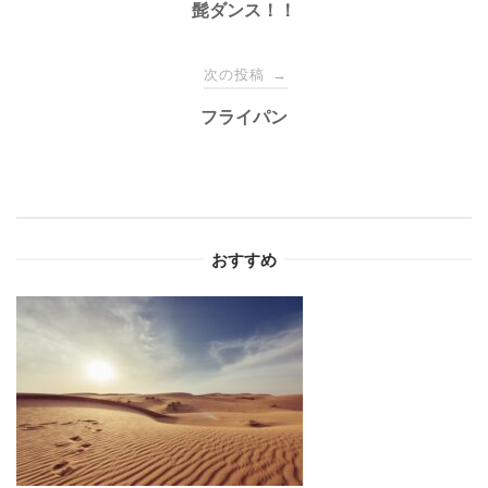
稿
髭ダンス！！
ナ
次の投稿
→
フライパン
ビ
ゲ
ー
おすすめ
シ
ョ
ン