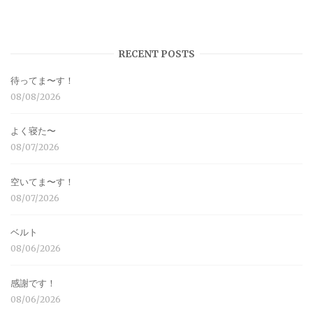
RECENT POSTS
待ってま〜す！
08/08/2026
よく寝た〜
08/07/2026
空いてま〜す！
08/07/2026
ベルト
08/06/2026
感謝です！
08/06/2026