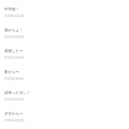
中学校！
07/06/2026
朝からよ！
07/06/2026
昼寝した〜
07/05/2026
夜から〜
07/05/2026
頑張ったぜぃ！
07/04/2026
夕方から〜
07/04/2026