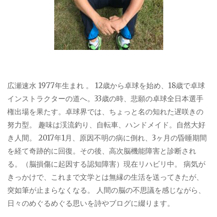
広瀬速水 1977年生まれ 。 12歳から卓球を始め、18歳で卓球
インストラクターの道へ。33歳の時、悲願の卓球全日本選手
権出場を果たす。卓球界では、ちょっと名の知れた遅咲きの
努力型。 趣味は渓流釣り、自転車、ハンドメイド。自然大好
き人間。 2017年1月、原因不明の病に倒れ、3ヶ月の昏睡期間
を経て奇跡的に回復。その後、高次脳機能障害と診断され
る。（脳損傷に起因する認知障害）現在リハビリ中。 病気が
きっかけで、これまで文学とは無縁の生活を送ってきたが、
突如筆が止まらなくなる。 人間の脳の不思議を感じながら、
日々のめぐるめぐる思いを詩やブログに綴ります。