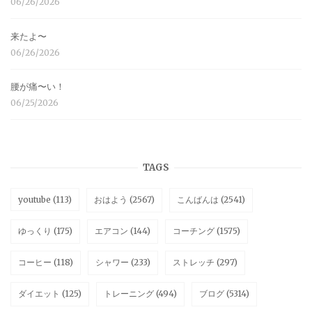
06/26/2026
来たよ〜
06/26/2026
腰が痛〜い！
06/25/2026
TAGS
youtube
(113)
おはよう
(2567)
こんばんは
(2541)
ゆっくり
(175)
エアコン
(144)
コーチング
(1575)
コーヒー
(118)
シャワー
(233)
ストレッチ
(297)
ダイエット
(125)
トレーニング
(494)
ブログ
(5314)