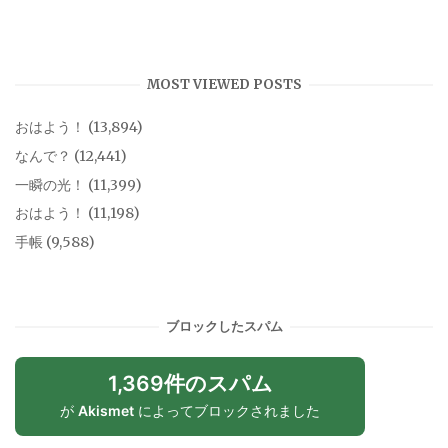
MOST VIEWED POSTS
おはよう！
(13,894)
なんで？
(12,441)
一瞬の光！
(11,399)
おはよう！
(11,198)
手帳
(9,588)
ブロックしたスパム
1,369件のスパム
が
Akismet
によってブロックされました