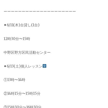
ーーーーーーーーーーーーーーーーーーーー
⚫︎6/11(木)台貸し(1台)
12時30分〜15時
中野区野方区民活動センター
⚫︎6/13(土)個人レッスン
①13時〜14時
②14時15分〜15時15分
③15時30分〜16時30分