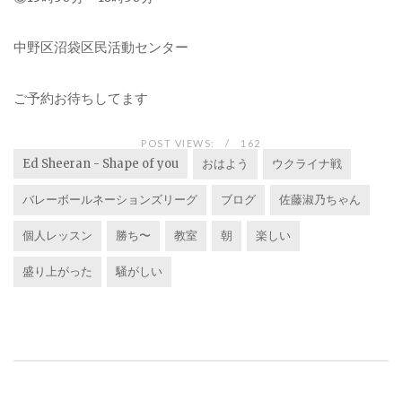
中野区沼袋区民活動センター
ご予約お待ちしてます
POST VIEWS:
162
Ed Sheeran - Shape of you
おはよう
ウクライナ戦
バレーボールネーションズリーグ
ブログ
佐藤淑乃ちゃん
個人レッスン
勝ち〜
教室
朝
楽しい
盛り上がった
騒がしい