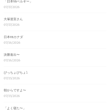
「日本vsベルギー」
07/17/2026
大塚達宣さん
07/17/2026
日本vsカナダ
07/16/2026
決勝進出〜
07/16/2026
びっちょびちょ⤵︎
07/15/2026
朝からですよ〜
07/15/2026
「よく寝た〜」