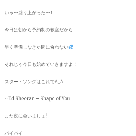
いゃ〜盛り上がった〜⤴︎
今日は朝から予約制の教室だから
早く準備しなきゃ間に合わない
それじゃ今日も始めていきますよ！
スタートソングはこれで^_^
∼Ed Sheeran – Shape of You
また夜に会いましょ!
バイバイ