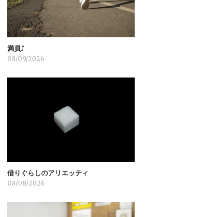
ン
満員⤴︎
08/09/2026
借りぐらしのアリエッティ
08/08/2026