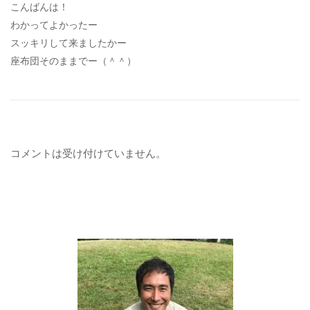
こんばんは！
わかってよかったー
スッキリして来ましたかー
座布団そのままでー（＾＾）
コメントは受け付けていません。