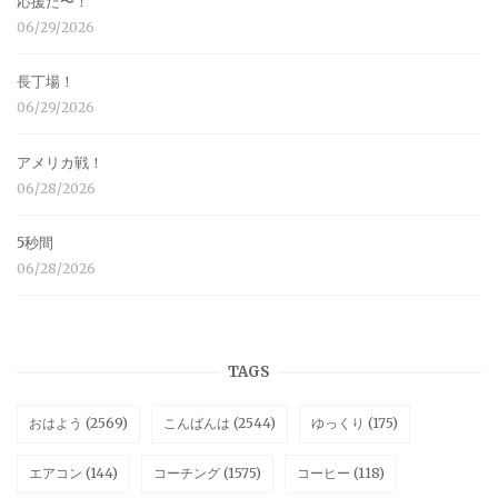
応援だ〜！
06/29/2026
長丁場！
06/29/2026
アメリカ戦！
06/28/2026
5秒間
06/28/2026
TAGS
おはよう
(2569)
こんばんは
(2544)
ゆっくり
(175)
エアコン
(144)
コーチング
(1575)
コーヒー
(118)