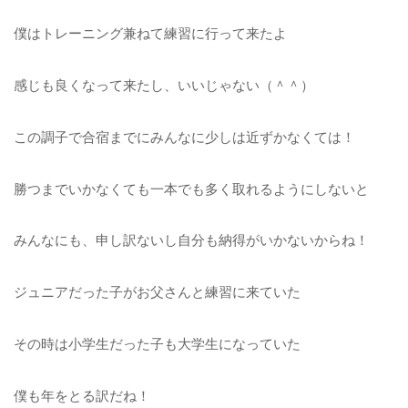
僕はトレーニング兼ねて練習に行って来たよ
感じも良くなって来たし、いいじゃない（＾＾）
この調子で合宿までにみんなに少しは近ずかなくては！
勝つまでいかなくても一本でも多く取れるようにしないと
みんなにも、申し訳ないし自分も納得がいかないからね！
ジュニアだった子がお父さんと練習に来ていた
その時は小学生だった子も大学生になっていた
僕も年をとる訳だね！