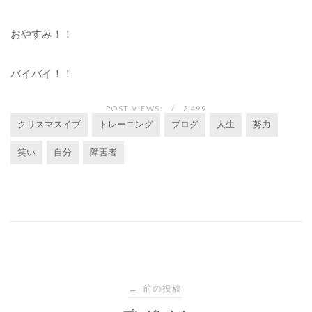
おやすみ！！
バイバイ！！
POST VIEWS:
3,499
クリスマスイブ
トレーニング
ブログ
人生
努力
笑い
自分
障害者
投
前の投稿
←