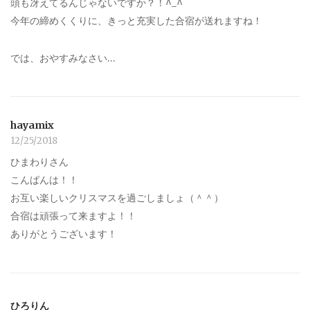
頭も冴えてるんじゃないですか？！^_^
今年の締めくくりに、きっと充実した合宿が送れますね！
では、おやすみなさい…
hayamix
12/25/2018
ひまわりさん
こんばんは！！
お互い楽しいクリスマスを過ごしましょ（＾＾）
合宿は頑張って来ますよ！！
ありがとうございます！
ひろりん