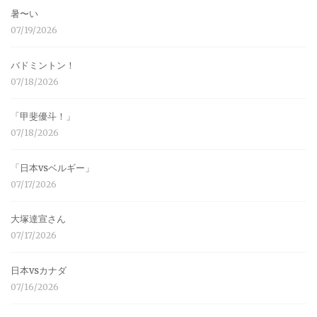
暑〜い
07/19/2026
バドミントン！
07/18/2026
「甲斐優斗！」
07/18/2026
「日本vsベルギー」
07/17/2026
大塚達宣さん
07/17/2026
日本vsカナダ
07/16/2026