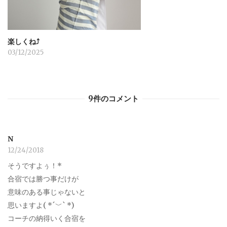
楽しくね⤴︎
03/12/2025
9件のコメント
N
12/24/2018
そうですよぅ！*
合宿では勝つ事だけが
意味のある事じゃないと
思いますよ( *´﹀` *)
コーチの納得いく合宿を