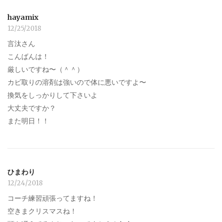
hayamix
12/25/2018
言汰さん
こんばんは！
厳しいですね〜（＾＾）
カビ取りの溶剤は強いので体に悪いですよ〜
換気をしっかりして下さいよ
大丈夫ですか？
また明日！！
ひまわり
12/24/2018
コーチ練習頑張ってますね！
空きまクリスマスね！