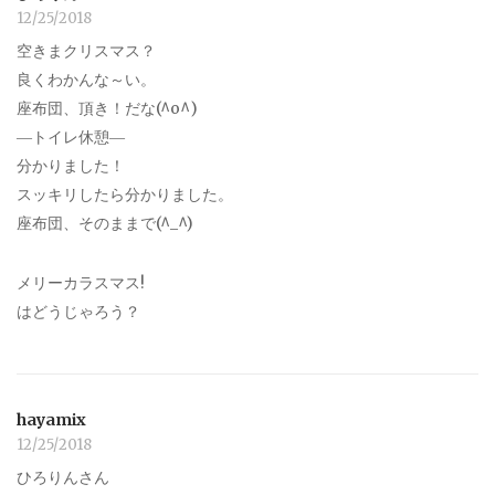
12/25/2018
空きまクリスマス？
良くわかんな～い。
座布団、頂き！だな(^o^)
―トイレ休憩―
分かりました！
スッキリしたら分かりました。
座布団、そのままで(^_^)
メリーカラスマス!
はどうじゃろう？
hayamix
12/25/2018
ひろりんさん