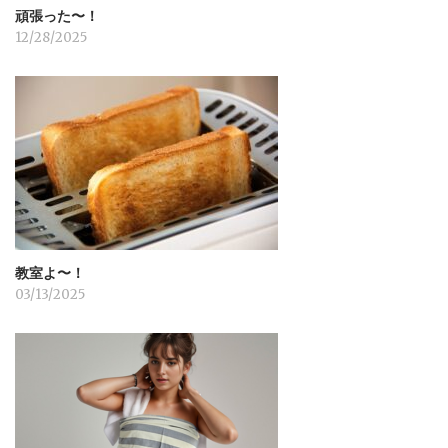
頑張った〜！
12/28/2025
教室よ〜！
03/13/2025