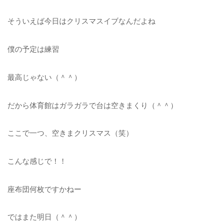
そういえば今日はクリスマスイブなんだよね
僕の予定は練習
最高じゃない（＾＾）
だから体育館はガラガラで台は空きまくり（＾＾）
ここで一つ、空きまクリスマス（笑）
こんな感じで！！
座布団何枚ですかねー
ではまた明日（＾＾）