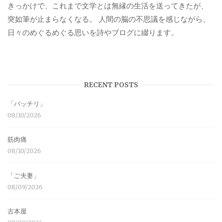
きっかけで、これまで文学とは無縁の生活を送ってきたが、
突如筆が止まらなくなる。 人間の脳の不思議を感じながら、
日々のめぐるめぐる思いを詩やブログに綴ります。
RECENT POSTS
「バッチリ」
08/10/2026
筋肉痛
08/10/2026
「ご夫妻」
08/09/2026
古本屋