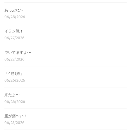
あっぶね〜
06/28/2026
イラン戦！
06/27/2026
空いてますよ〜
06/27/2026
「4勝1敗」
06/26/2026
来たよ〜
06/26/2026
腰が痛〜い！
06/25/2026