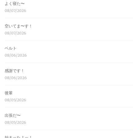
よく寝た〜
08/07/2026
空いてま〜す！
08/07/2026
ベルト
08/06/2026
感謝です！
08/06/2026
後輩
08/05/2026
出張だ〜
08/05/2026
始まったよっ！