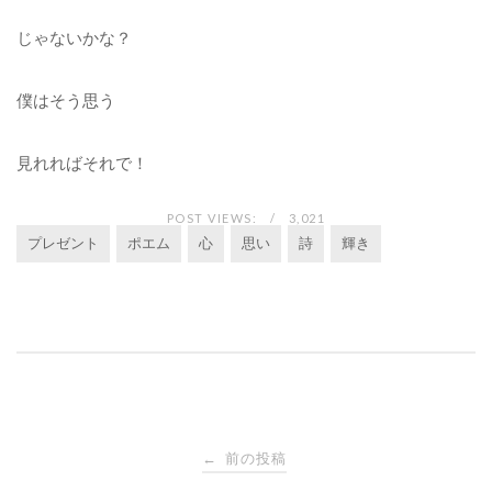
じゃないかな？
僕はそう思う
見れればそれで！
POST VIEWS:
3,021
プレゼント
ポエム
心
思い
詩
輝き
投
前の投稿
←