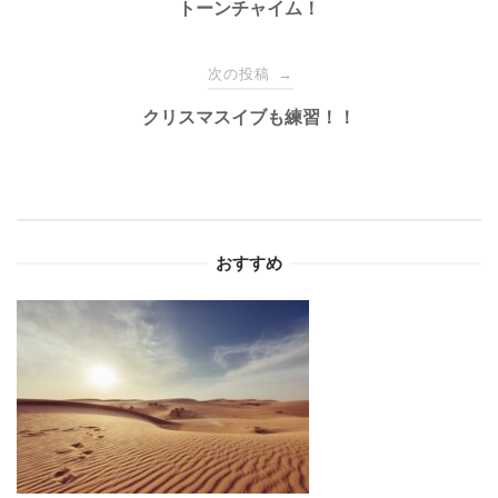
稿
トーンチャイム！
ナ
次の投稿
→
クリスマスイブも練習！！
ビ
ゲ
ー
おすすめ
シ
ョ
ン