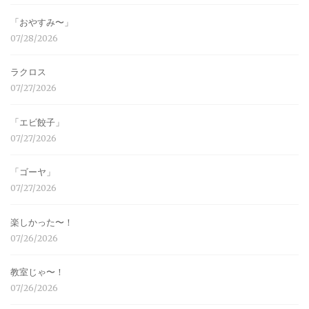
「おやすみ〜」
07/28/2026
ラクロス
07/27/2026
「エビ餃子」
07/27/2026
「ゴーヤ」
07/27/2026
楽しかった〜！
07/26/2026
教室じゃ〜！
07/26/2026