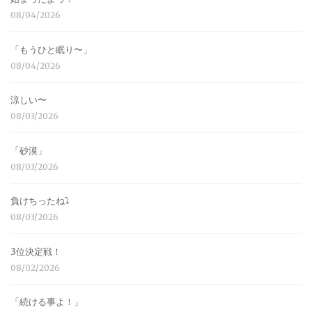
08/04/2026
「もうひと眠り〜」
08/04/2026
涼しい〜
08/03/2026
「砂漠」
08/03/2026
負けちったね⤵︎
08/03/2026
3位決定戦！
08/02/2026
「続ける事よ！」