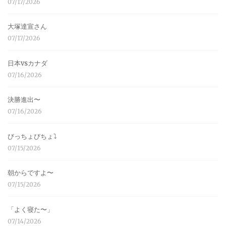
07/17/2026
大塚達宣さん
07/17/2026
日本vsカナダ
07/16/2026
決勝進出〜
07/16/2026
びっちょびちょ⤵︎
07/15/2026
朝からですよ〜
07/15/2026
「よく寝た〜」
07/14/2026