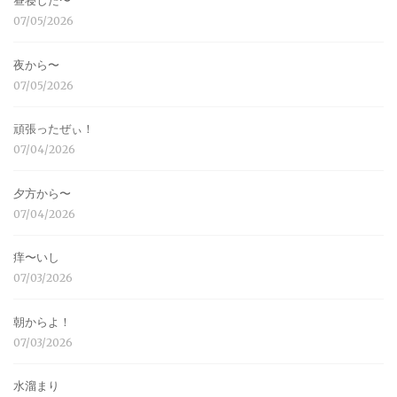
昼寝した〜
07/05/2026
夜から〜
07/05/2026
頑張ったぜぃ！
07/04/2026
夕方から〜
07/04/2026
痒〜いし
07/03/2026
朝からよ！
07/03/2026
水溜まり