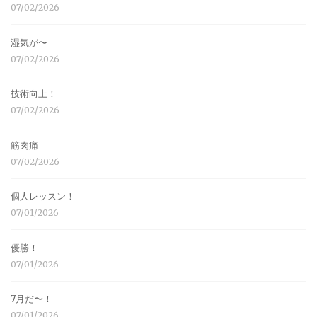
07/02/2026
湿気が〜
07/02/2026
技術向上！
07/02/2026
筋肉痛
07/02/2026
個人レッスン！
07/01/2026
優勝！
07/01/2026
7月だ〜！
07/01/2026