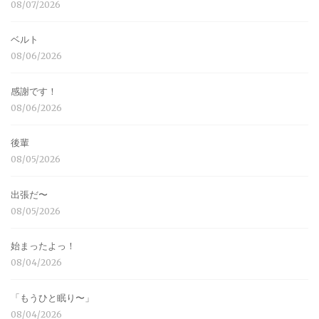
08/07/2026
ベルト
08/06/2026
感謝です！
08/06/2026
後輩
08/05/2026
出張だ〜
08/05/2026
始まったよっ！
08/04/2026
「もうひと眠り〜」
08/04/2026