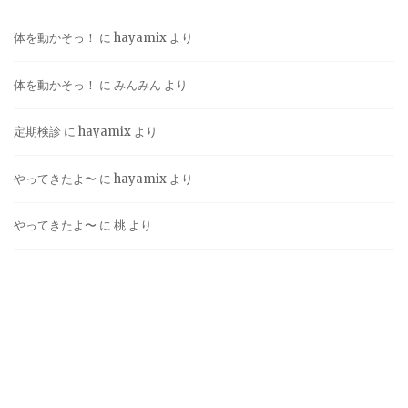
体を動かそっ！
に
hayamix
より
体を動かそっ！
に
みんみん
より
定期検診
に
hayamix
より
やってきたよ〜
に
hayamix
より
やってきたよ〜
に
桃
より