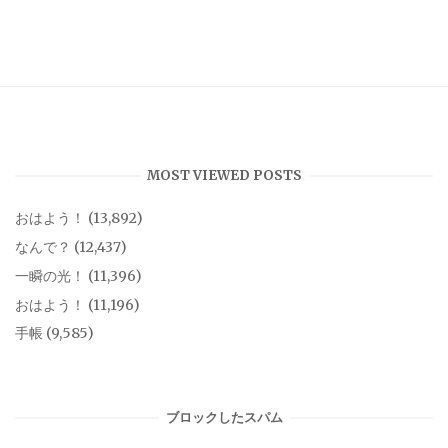
MOST VIEWED POSTS
おはよう！
(13,892)
なんで？
(12,437)
一瞬の光！
(11,396)
おはよう！
(11,196)
手帳
(9,585)
ブロックしたスパム