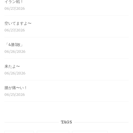
イラン戦！
06/27/2026
空いてますよ〜
06/27/2026
「4勝1敗」
06/26/2026
来たよ〜
06/26/2026
腰が痛〜い！
06/25/2026
TAGS