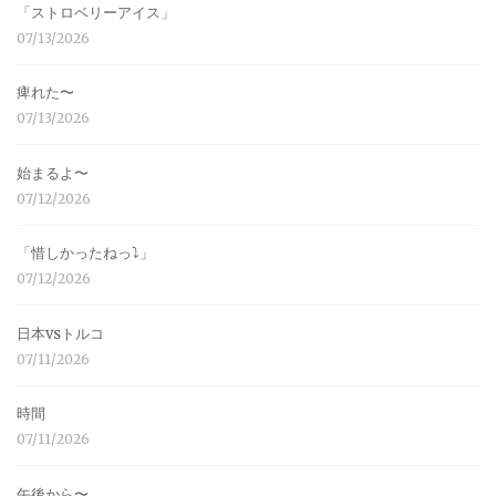
「ストロベリーアイス」
07/13/2026
痺れた〜
07/13/2026
始まるよ〜
07/12/2026
「惜しかったねっ⤵︎」
07/12/2026
日本vsトルコ
07/11/2026
時間
07/11/2026
午後から〜