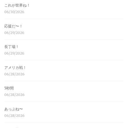
これが世界ね！
06/30/2026
応援だ〜！
06/29/2026
長丁場！
06/29/2026
アメリカ戦！
06/28/2026
5秒間
06/28/2026
あっぶね〜
06/28/2026