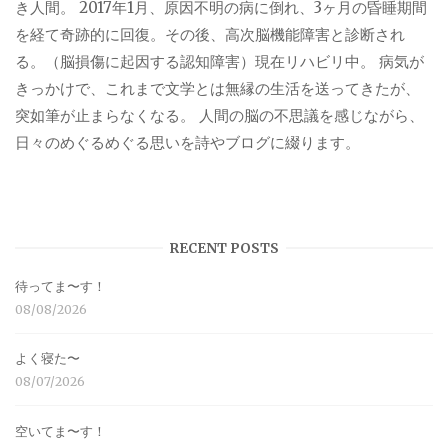
き人間。 2017年1月、原因不明の病に倒れ、3ヶ月の昏睡期間
を経て奇跡的に回復。その後、高次脳機能障害と診断され
る。（脳損傷に起因する認知障害）現在リハビリ中。 病気が
きっかけで、これまで文学とは無縁の生活を送ってきたが、
突如筆が止まらなくなる。 人間の脳の不思議を感じながら、
日々のめぐるめぐる思いを詩やブログに綴ります。
RECENT POSTS
待ってま〜す！
08/08/2026
よく寝た〜
08/07/2026
空いてま〜す！