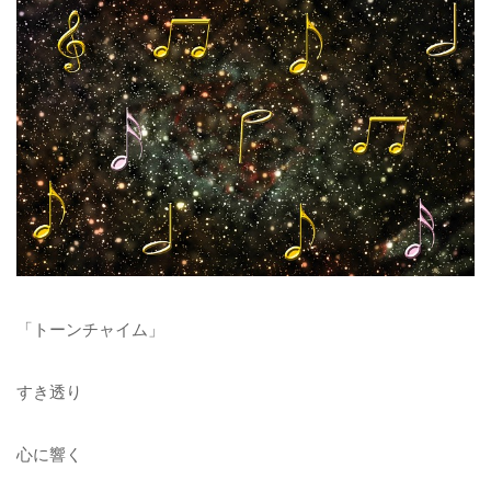
「トーンチャイム」
すき透り
心に響く