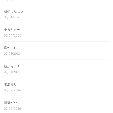
頑張ったぜぃ！
07/04/2026
夕方から〜
07/04/2026
痒〜いし
07/03/2026
朝からよ！
07/03/2026
水溜まり
07/02/2026
湿気が〜
07/02/2026