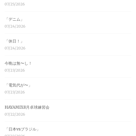
07/25/2026
「デニム」
07/24/2026
「休日！」
07/24/2026
今晩は無〜し！
07/23/2026
「電気代が〜」
07/23/2026
HAYAMIX8月卓球練習会
07/22/2026
「日本vsブラジル」