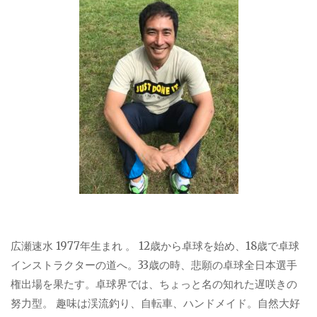
広瀬速水 1977年生まれ 。 12歳から卓球を始め、18歳で卓球
インストラクターの道へ。33歳の時、悲願の卓球全日本選手
権出場を果たす。卓球界では、ちょっと名の知れた遅咲きの
努力型。 趣味は渓流釣り、自転車、ハンドメイド。自然大好