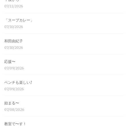
07/11/2026
「スープカレー」
07/10/2026
和田由紀子
07/10/2026
応援〜
07/09/2026
ベンチも楽しい⤴︎
07/09/2026
始まる〜
07/08/2026
教室で〜す！