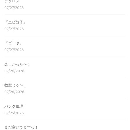
ラクロス
07/27/2026
「エビ餃子」
07/27/2026
「ゴーヤ」
07/27/2026
楽しかった〜！
07/26/2026
教室じゃ〜！
07/26/2026
パンク修理！
07/25/2026
まだ空いてますっ！