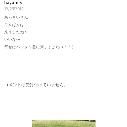
hayamix
12/25/2018
あっきいさん
こんばんは！
来ましたね〜
いいな〜
幸せはバッタリ急に来ますよね（＾＾）
コメントは受け付けていません。