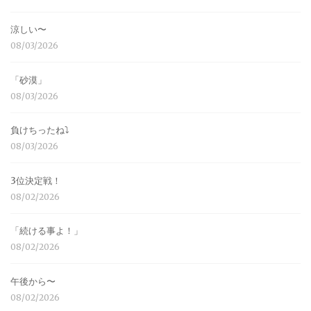
涼しい〜
08/03/2026
「砂漠」
08/03/2026
負けちったね⤵︎
08/03/2026
3位決定戦！
08/02/2026
「続ける事よ！」
08/02/2026
午後から〜
08/02/2026