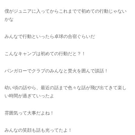
僕がジュニアに入ってからこれまでで初めての行動じゃない
かな
みんなで行動といったら卓球の合宿ぐらいだ
こんなキャンプは初めての行動だと？！
バンガローでクラブのみんなと焚火を囲んで談話！
幼い頃の話やら、最近の話まで色々な話が飛び出てきて楽し
い時間が過ぎていったよ
雰囲気って大事だよね！
みんなの笑顔も話も光ってたよ！