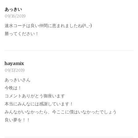
あっきい
09/16/2019
速水コーチは良い仲間に恵まれましたね(^_-)
勝ってください！
hayamix
09/17/2019
あっきいさん
今晩は！
コメントありがとう御座います
本当にみんなには感謝しています！
みんながいなかったら、今ここに僕はいなかったでしょう
良い夢を！！