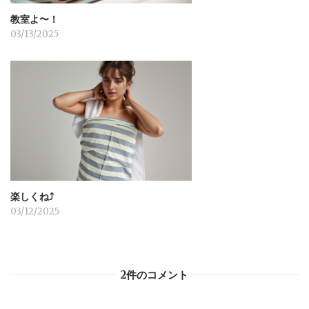
教室よ〜！
03/13/2025
楽しくね⤴︎
03/12/2025
2件のコメント