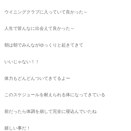
ウイニングクラブに入っていて良かった～
人生で皆んなに出会えて良かった～
朝は朝でみんながゆっくりと起きてきて
いいじゃない！！
体力もどんどんついてきてるよー
このスケジュールを耐えられる体になってきている
前だったら体調を崩して完全に寝込んでいたね
嬉しい事だ！