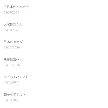
「日本vsベルギー」
07/17/2026
大塚達宣さん
07/17/2026
日本vsカナダ
07/16/2026
決勝進出〜
07/16/2026
びっちょびちょ⤵︎
07/15/2026
朝からですよ〜
07/15/2026