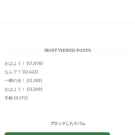
MOST VIEWED POSTS
おはよう！
(13,878)
なんで？
(12,422)
一瞬の光！
(11,381)
おはよう！
(11,189)
手帳
(9,577)
ブロックしたスパム