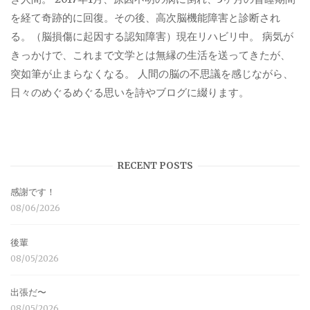
を経て奇跡的に回復。その後、高次脳機能障害と診断され
る。（脳損傷に起因する認知障害）現在リハビリ中。 病気が
きっかけで、これまで文学とは無縁の生活を送ってきたが、
突如筆が止まらなくなる。 人間の脳の不思議を感じながら、
日々のめぐるめぐる思いを詩やブログに綴ります。
RECENT POSTS
感謝です！
08/06/2026
後輩
08/05/2026
出張だ〜
08/05/2026