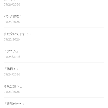
07/26/2026
パンク修理！
07/25/2026
まだ空いてますっ！
07/25/2026
「デニム」
07/24/2026
「休日！」
07/24/2026
今晩は無〜し！
07/23/2026
「電気代が〜」