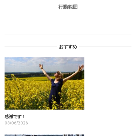
行動範囲
ビ
ゲ
ー
おすすめ
シ
ョ
ン
感謝です！
08/06/2026