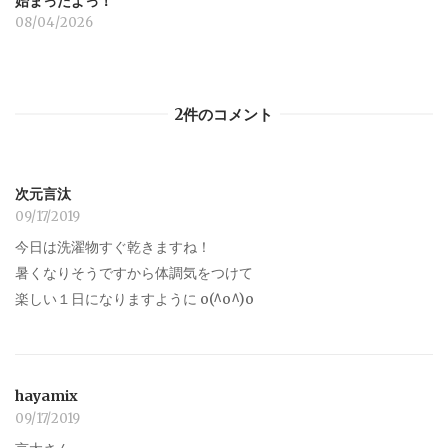
始まったよっ！
08/04/2026
2件のコメント
次元言汰
09/17/2019
今日は洗濯物すぐ乾きますね！
暑くなりそうですから体調気をつけて
楽しい１日になりますように o(^o^)o
hayamix
09/17/2019