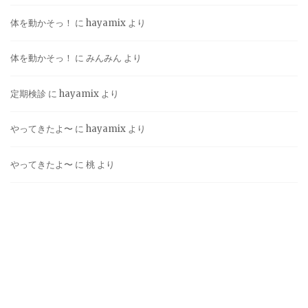
体を動かそっ！
に
hayamix
より
体を動かそっ！
に
みんみん
より
定期検診
に
hayamix
より
やってきたよ〜
に
hayamix
より
やってきたよ〜
に
桃
より