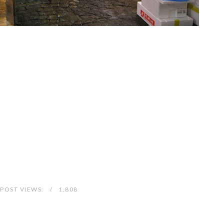
POST VIEWS:
1,808