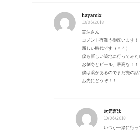
hayamix
10/06/2018
言汰さん
コメント有難う御座います！
新しい時代です（＾＾）
僕も新しい築地に行ってみた
お刺身とビール、最高な！！
僕は薬があるのでまだ先の話
お先にどうぞ！！
次元言汰
10/06/2018
いつか一緒に行って