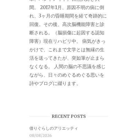
間。 2017年1月、原因不明の病に倒
れ、3ヶ月の昏睡期間を経て奇跡的に
回復。その後、高次脳機能障害と診
断される。（脳損傷に起因する認知
障害）現在リハビリ中。 病気がきっ
かけで、これまで文学とは無縁の生
活を送ってきたが、突如筆が止まら
なくなる。 人間の脳の不思議を感じ
ながら、日々のめぐるめぐる思いを
詩やブログに綴ります。
RECENT POSTS
借りぐらしのアリエッティ
08/08/2026