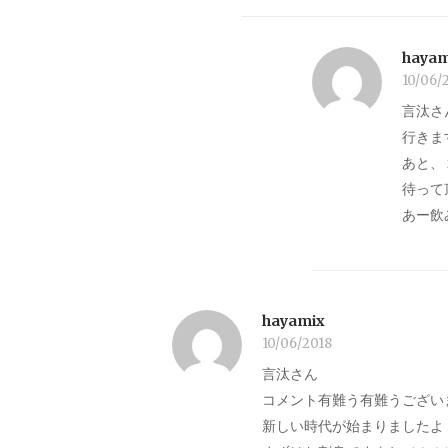
hayam
10/06/
言汰さ
行きま
あと、
待って
あー飲
hayamix
10/06/2018
言汰さん
コメント有難う有難うござい
新しい時代が始まりましたよ