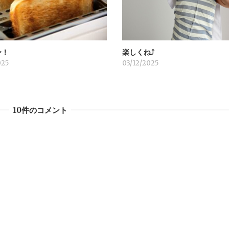
〜！
楽しくね⤴︎
025
03/12/2025
10件のコメント