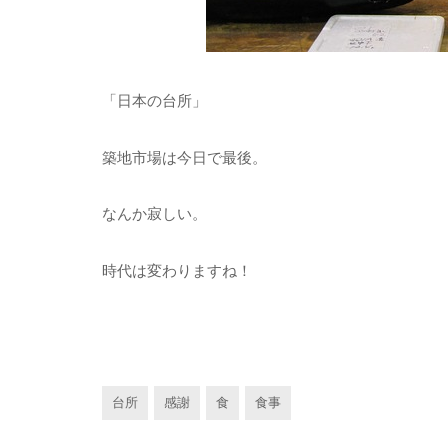
「日本の台所」
築地市場は今日で最後。
なんか寂しい。
時代は変わりますね！
台所
感謝
食
食事