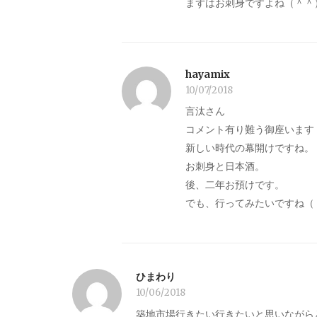
まずはお刺身ですよね（＾＾
hayamix
10/07/2018
言汰さん
コメント有り難う御座います
新しい時代の幕開けですね。
お刺身と日本酒。
後、二年お預けです。
でも、行ってみたいですね（
ひまわり
10/06/2018
築地市場行きたい行きたいと思いながら