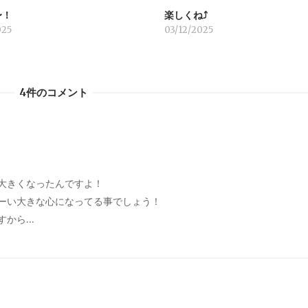
〜！
楽しくね⤴︎
025
03/12/2025
4件のコメント
大きくなったんですよ！
ーい大きな心になってる事でしょう！
すから…