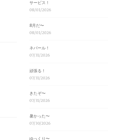
サービス！
08/01/2026
8月だ〜
08/01/2026
ネパール！
07/31/2026
頑張る！
07/31/2026
きたぞ〜
07/31/2026
暑かった〜
07/30/2026
ゆっくり〜