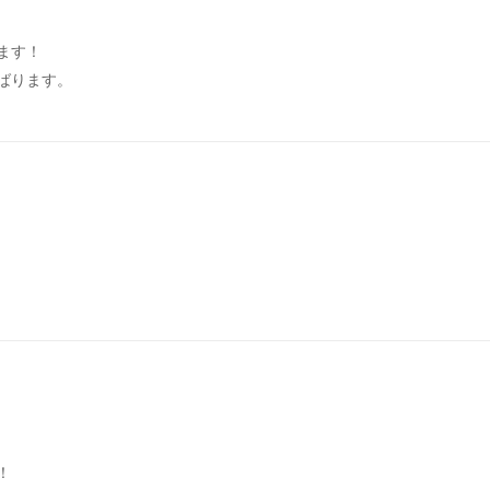
ます！
ばります。
！