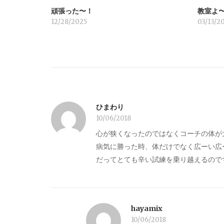
頑張った〜！
教室よ
ン
12/28/2025
03/13/2
ひまわり
10/06/2018
心が狭くなったのではなくコーチの体が
病気に勝った時、体だけでなく広ーい広
だってとても辛い試練を乗り越えるので
hayamix
10/06/2018