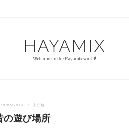
HAYAMIX
Welcome to the Hayamix world!
10/06/2018
未分類
昔の遊び場所