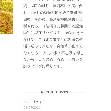
間。 2017年1月、原因不明の病に倒
れ、3ヶ月の昏睡期間を経て奇跡的に
回復。その後、高次脳機能障害と診
断される。（脳損傷に起因する認知
障害）現在リハビリ中。 病気がきっ
かけで、これまで文学とは無縁の生
活を送ってきたが、突如筆が止まら
なくなる。 人間の脳の不思議を感じ
ながら、日々のめぐるめぐる思いを
詩やブログに綴ります。
RECENT POSTS
空いてま〜す！
08/07/2026