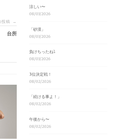
涼しい〜
08/03/2026
の投稿
→
「砂漠」
台所
08/03/2026
負けちったね⤵︎
08/03/2026
3位決定戦！
08/02/2026
「続ける事よ！」
08/02/2026
午後から〜
08/02/2026