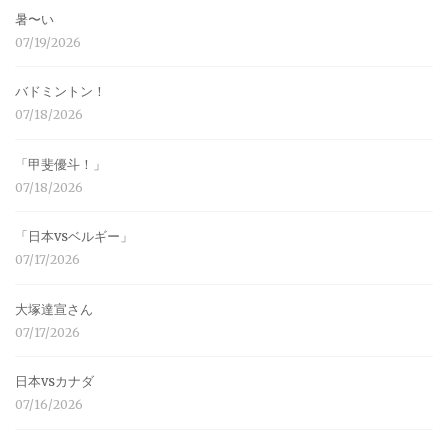
暑〜い
07/19/2026
バドミントン！
07/18/2026
「甲斐優斗！」
07/18/2026
「日本vsベルギー」
07/17/2026
大塚達宣さん
07/17/2026
日本vsカナダ
07/16/2026