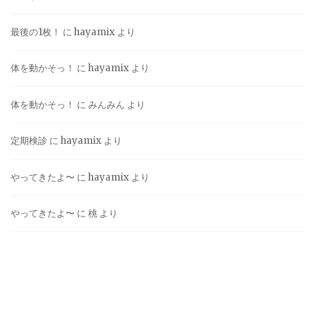
最後の1枚！
に
hayamix
より
体を動かそっ！
に
hayamix
より
体を動かそっ！
に
みんみん
より
定期検診
に
hayamix
より
やってきたよ〜
に
hayamix
より
やってきたよ〜
に
桃
より