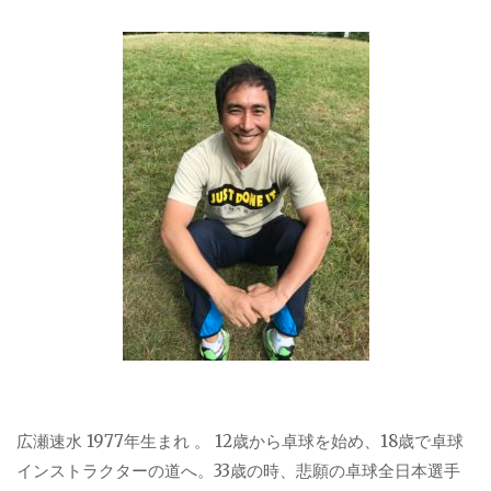
広瀬速水 1977年生まれ 。 12歳から卓球を始め、18歳で卓球
インストラクターの道へ。33歳の時、悲願の卓球全日本選手