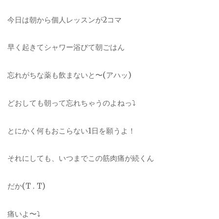
今日は朝から個人レッスンが2コマ
早く起きてシャワー浴びて朝ごはん
忘れがちな薬も飲まないと〜(アハッ)
どおしても朝って忘れちゃうのよねっ⤵︎
とにかく何もおこらない1日を願うよ！
それにしても、いつまでこの筋肉痛が続くん
だか(T . T)
痛いよ〜⤵︎