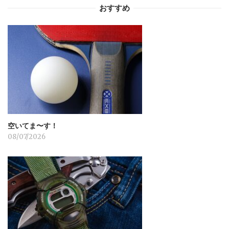
ー
おすすめ
シ
ョ
ン
空いてま〜す！
08/07/2026