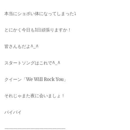
本当にショボい体になってしまった⤵︎
とにかく今日も1日頑張りますか！
皆さんもだよ^_^
スタートソングはこれで^_^
クイーン「We Will Rock You」
それじゃまた夜に会いましょ！
バイバイ
——————————————