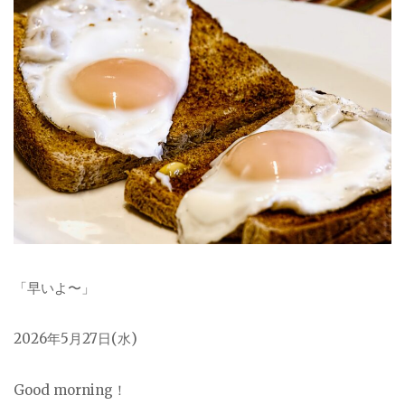
「早いよ〜」
2026
年5月27日(水)
Good morning！