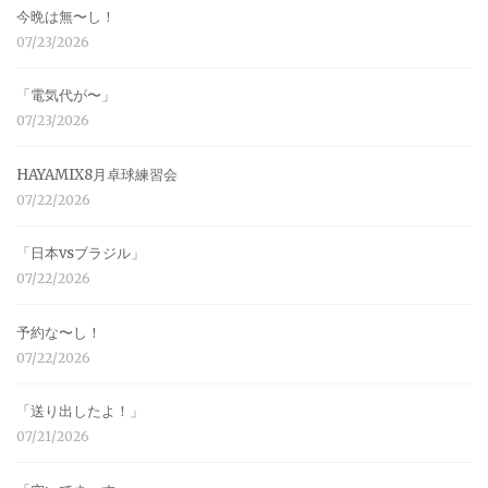
今晩は無〜し！
07/23/2026
「電気代が〜」
07/23/2026
HAYAMIX8月卓球練習会
07/22/2026
「日本vsブラジル」
07/22/2026
予約な〜し！
07/22/2026
「送り出したよ！」
07/21/2026