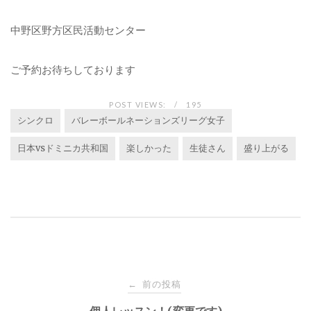
中野区野方区民活動センター
ご予約お待ちしております
POST VIEWS:
195
シンクロ
バレーボールネーションズリーグ女子
日本vsドミニカ共和国
楽しかった
生徒さん
盛り上がる
投
前の投稿
←
個人レッスン！(変更です)