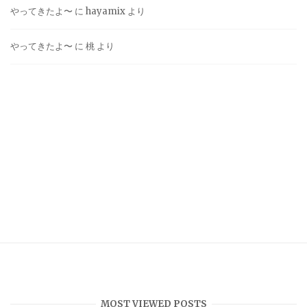
やってきたよ〜
に
hayamix
より
やってきたよ〜
に
桃
より
MOST VIEWED POSTS