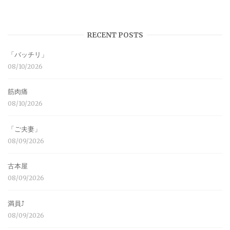
RECENT POSTS
「バッチリ」
08/10/2026
筋肉痛
08/10/2026
「ご夫妻」
08/09/2026
古本屋
08/09/2026
満員⤴︎
08/09/2026