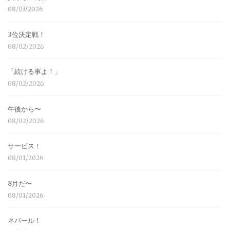
08/03/2026
3位決定戦！
08/02/2026
「続ける事よ！」
08/02/2026
午後から〜
08/02/2026
サービス！
08/01/2026
8月だ〜
08/01/2026
ネパール！