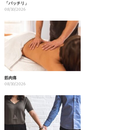
「バッチリ」
08/10/2026
筋肉痛
08/10/2026