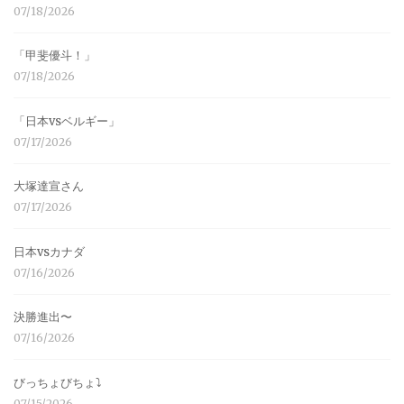
07/18/2026
「甲斐優斗！」
07/18/2026
「日本vsベルギー」
07/17/2026
大塚達宣さん
07/17/2026
日本vsカナダ
07/16/2026
決勝進出〜
07/16/2026
びっちょびちょ⤵︎
07/15/2026