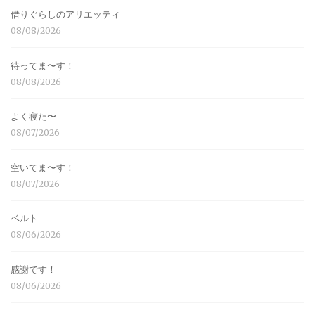
借りぐらしのアリエッティ
08/08/2026
待ってま〜す！
08/08/2026
よく寝た〜
08/07/2026
空いてま〜す！
08/07/2026
ベルト
08/06/2026
感謝です！
08/06/2026