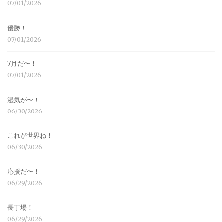
07/01/2026
優勝！
07/01/2026
7月だ〜！
07/01/2026
湿気が〜！
06/30/2026
これが世界ね！
06/30/2026
応援だ〜！
06/29/2026
長丁場！
06/29/2026