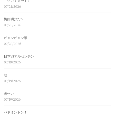
「空いてま〜す」
07/21/2026
梅雨明けだ〜
07/20/2026
ビャンビャン麺
07/20/2026
日本vsアルゼンチン
07/19/2026
朝
07/19/2026
暑〜い
07/19/2026
バドミントン！