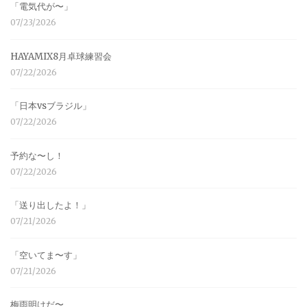
「電気代が〜」
07/23/2026
HAYAMIX8月卓球練習会
07/22/2026
「日本vsブラジル」
07/22/2026
予約な〜し！
07/22/2026
「送り出したよ！」
07/21/2026
「空いてま〜す」
07/21/2026
梅雨明けだ〜