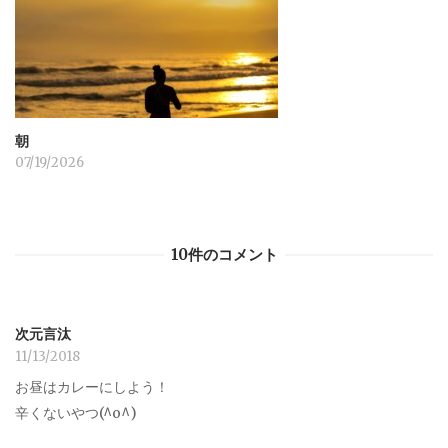
朝
07/19/2026
10件のコメント
次元言汰
11/13/2018
お昼はカレーにしよう！
辛くないやつ(^o^)