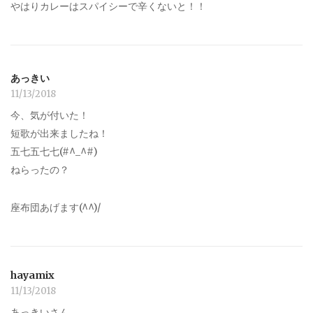
やはりカレーはスパイシーで辛くないと！！
あっきい
11/13/2018
今、気が付いた！
短歌が出来ましたね！
五七五七七(#^_^#)
ねらったの？
座布団あげます(^^)/
hayamix
11/13/2018
あっきいさん