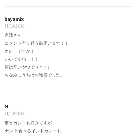
hayamix
11/13/2018
言汰さん
コメント有り難う御座います！！
カレーですか！
いいですねー！！
僕は辛いやつで（＾＾）
ちなみにうちはお雑煮でした。
N
11/13/2018
定番カレーも好きですが
ナン と食べるインドカレーも