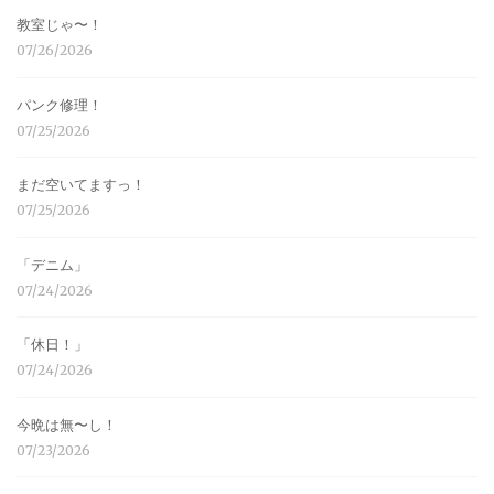
教室じゃ〜！
07/26/2026
パンク修理！
07/25/2026
まだ空いてますっ！
07/25/2026
「デニム」
07/24/2026
「休日！」
07/24/2026
今晩は無〜し！
07/23/2026