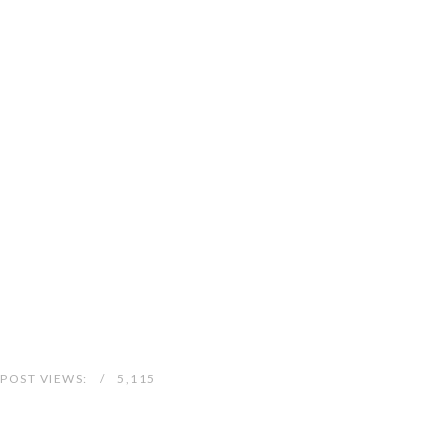
POST VIEWS:
5,115