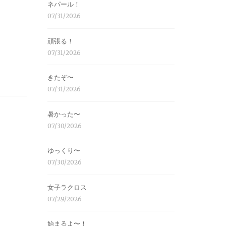
ネパール！
07/31/2026
頑張る！
07/31/2026
きたぞ〜
07/31/2026
暑かった〜
07/30/2026
ゆっくり〜
07/30/2026
女子ラクロス
07/29/2026
始まるよ〜！