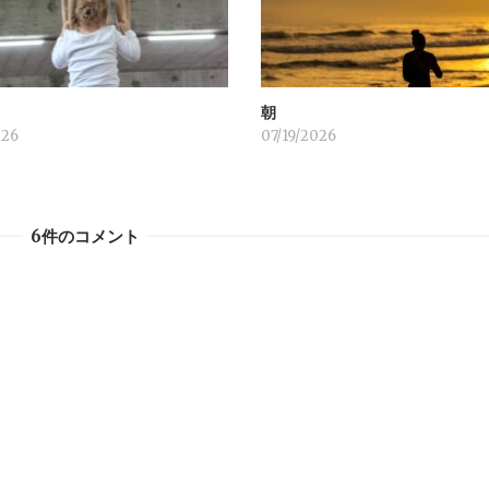
！
朝
026
07/19/2026
6件のコメント