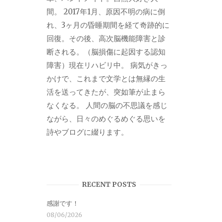
間。 2017年1月、原因不明の病に倒
れ、3ヶ月の昏睡期間を経て奇跡的に
回復。その後、高次脳機能障害と診
断される。（脳損傷に起因する認知
障害）現在リハビリ中。 病気がきっ
かけで、これまで文学とは無縁の生
活を送ってきたが、突如筆が止まら
なくなる。 人間の脳の不思議を感じ
ながら、日々のめぐるめぐる思いを
詩やブログに綴ります。
RECENT POSTS
感謝です！
08/06/2026