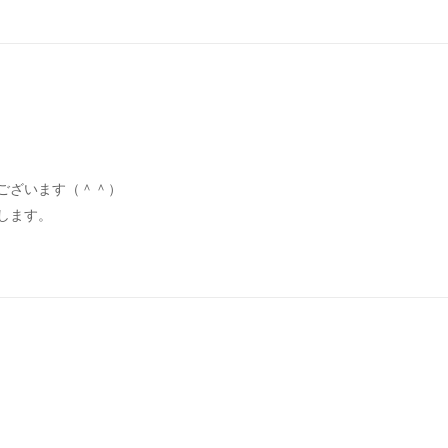
ございます（＾＾）
します。