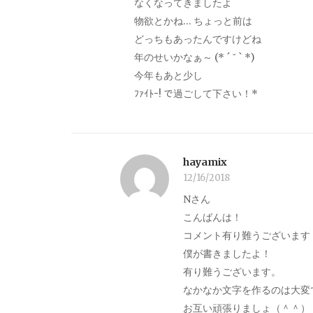
なくなってきましたよ
物欲とかね… ちょっと前は
どっちもあったんですけどね
年のせいかなぁ～ (* ´ ˘ ` *)
今年もあと少し
ﾌｧｲﾄｰ! で過ごして下さい！*
hayamix
12/16/2018
Nさん
こんばんは！
コメント有り難うございます
僕が書きましたよ！
有り難うございます。
なかなか文字を作るのは大変
お互い頑張りましょ（＾＾）