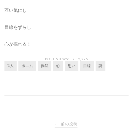
互い気にし
目線をずらし
心が揺れる！
POST VIEWS:
2,925
2人
ポエム
偶然
心
思い
目線
詩
投
前の投稿
←