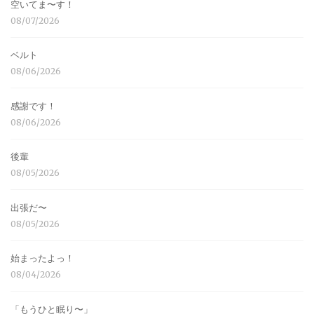
空いてま〜す！
08/07/2026
ベルト
08/06/2026
感謝です！
08/06/2026
後輩
08/05/2026
出張だ〜
08/05/2026
始まったよっ！
08/04/2026
「もうひと眠り〜」