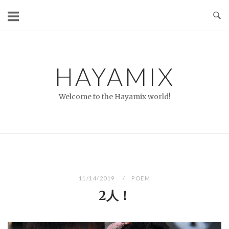
コ
ン
テ
ン
ツ
HAYAMIX
へ
ス
Welcome to the Hayamix world!
キ
ッ
プ
11/14/2019
POEM
2人！