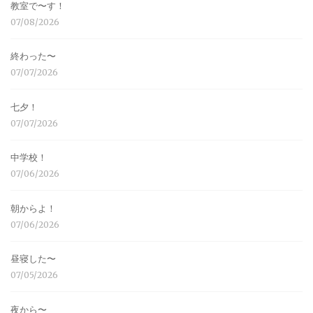
教室で〜す！
07/08/2026
終わった〜
07/07/2026
七夕！
07/07/2026
中学校！
07/06/2026
朝からよ！
07/06/2026
昼寝した〜
07/05/2026
夜から〜