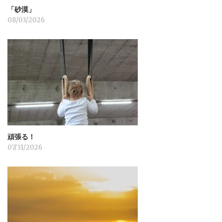
「砂漠」
08/03/2026
頑張る！
07/31/2026