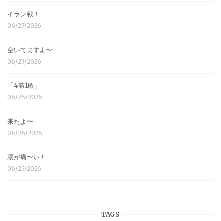
イラン戦！
06/27/2026
空いてますよ〜
06/27/2026
「4勝1敗」
06/26/2026
来たよ〜
06/26/2026
腰が痛〜い！
06/25/2026
TAGS