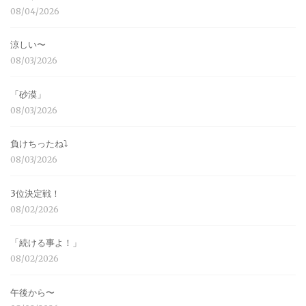
08/04/2026
涼しい〜
08/03/2026
「砂漠」
08/03/2026
負けちったね⤵︎
08/03/2026
3位決定戦！
08/02/2026
「続ける事よ！」
08/02/2026
午後から〜