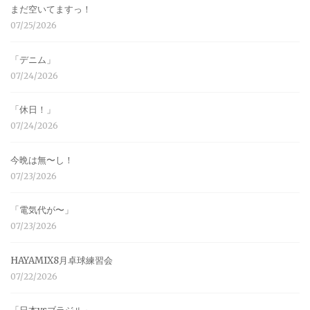
まだ空いてますっ！
07/25/2026
「デニム」
07/24/2026
「休日！」
07/24/2026
今晩は無〜し！
07/23/2026
「電気代が〜」
07/23/2026
HAYAMIX8月卓球練習会
07/22/2026