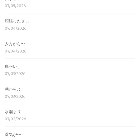
07/05/2026
頑張ったぜぃ！
07/04/2026
夕方から〜
07/04/2026
痒〜いし
07/03/2026
朝からよ！
07/03/2026
水溜まり
07/02/2026
湿気が〜