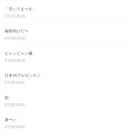
「空いてま〜す」
07/21/2026
梅雨明けだ〜
07/20/2026
ビャンビャン麺
07/20/2026
日本vsアルゼンチン
07/19/2026
朝
07/19/2026
暑〜い
07/19/2026