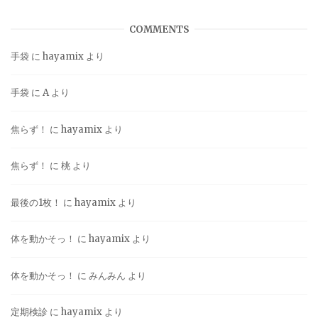
COMMENTS
手袋
に
hayamix
より
手袋
に
A
より
焦らず！
に
hayamix
より
焦らず！
に
桃
より
最後の1枚！
に
hayamix
より
体を動かそっ！
に
hayamix
より
体を動かそっ！
に
みんみん
より
定期検診
に
hayamix
より