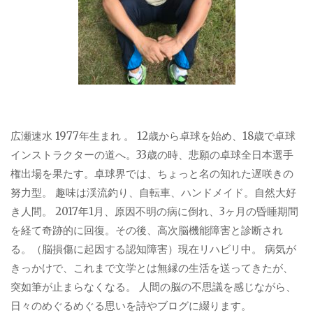
広瀬速水 1977年生まれ 。 12歳から卓球を始め、18歳で卓球
インストラクターの道へ。33歳の時、悲願の卓球全日本選手
権出場を果たす。卓球界では、ちょっと名の知れた遅咲きの
努力型。 趣味は渓流釣り、自転車、ハンドメイド。自然大好
き人間。 2017年1月、原因不明の病に倒れ、3ヶ月の昏睡期間
を経て奇跡的に回復。その後、高次脳機能障害と診断され
る。（脳損傷に起因する認知障害）現在リハビリ中。 病気が
きっかけで、これまで文学とは無縁の生活を送ってきたが、
突如筆が止まらなくなる。 人間の脳の不思議を感じながら、
日々のめぐるめぐる思いを詩やブログに綴ります。