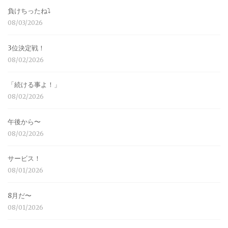
負けちったね⤵︎
08/03/2026
3位決定戦！
08/02/2026
「続ける事よ！」
08/02/2026
午後から〜
08/02/2026
サービス！
08/01/2026
8月だ〜
08/01/2026