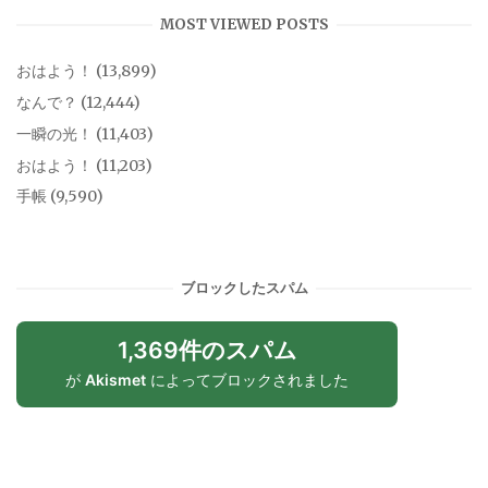
MOST VIEWED POSTS
おはよう！
(13,899)
なんで？
(12,444)
一瞬の光！
(11,403)
おはよう！
(11,203)
手帳
(9,590)
ブロックしたスパム
1,369件のスパム
が
Akismet
によってブロックされました