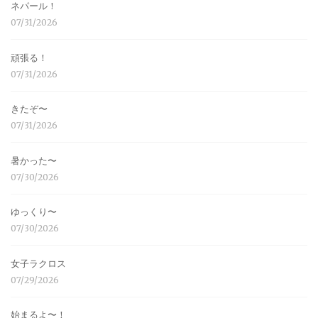
ネパール！
07/31/2026
頑張る！
07/31/2026
きたぞ〜
07/31/2026
暑かった〜
07/30/2026
ゆっくり〜
07/30/2026
女子ラクロス
07/29/2026
始まるよ〜！