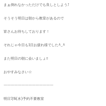
まぁ倒れなかっただけでも良しとしよう⤴︎
そうそう明日は朝から教室があるので
皆さんお待ちしております！
それじゃ今日も1日お疲れ様でした^_^
また明日の朝に会いましょ‼︎
おやすみなさい☆
——————————————
明日7/8(水)予約不要教室