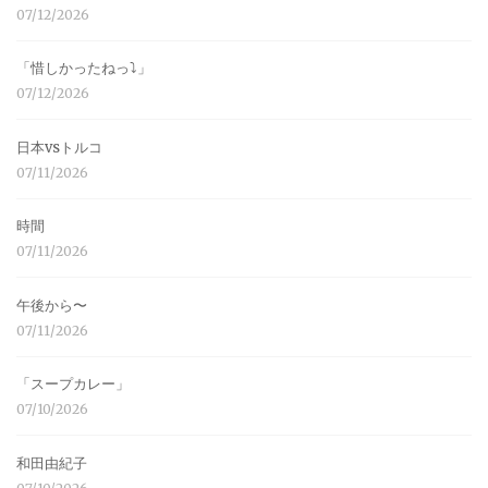
07/12/2026
「惜しかったねっ⤵︎」
07/12/2026
日本vsトルコ
07/11/2026
時間
07/11/2026
午後から〜
07/11/2026
「スープカレー」
07/10/2026
和田由紀子