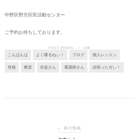
中野区野方区民活動センター
ご予約お待ちしております。
POST VIEWS:
148
こんばんは
よく喋るねぃ！
ブログ
個人レッスン
性格
教室
生徒さん
看護師さん
頑張ったぜぃ！
投
前の投稿
←