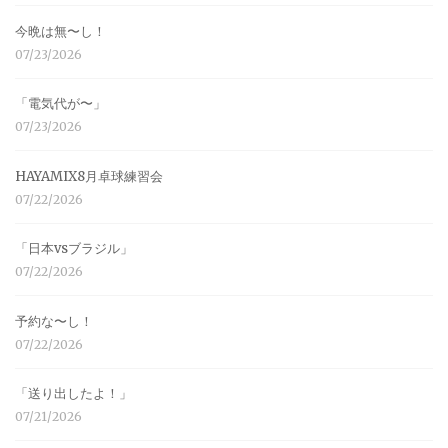
今晩は無〜し！
07/23/2026
「電気代が〜」
07/23/2026
HAYAMIX8月卓球練習会
07/22/2026
「日本vsブラジル」
07/22/2026
予約な〜し！
07/22/2026
「送り出したよ！」
07/21/2026