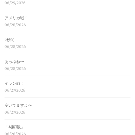
06/29/2026
アメリカ戦！
06/28/2026
5秒間
06/28/2026
あっぶね〜
06/28/2026
イラン戦！
06/27/2026
空いてますよ〜
06/27/2026
「4勝1敗」
06/26/2026