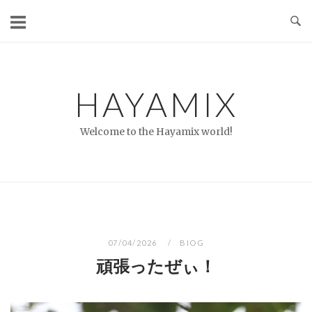
コ
ン
テ
ン
ツ
HAYAMIX
へ
ス
Welcome to the Hayamix world!
キ
ッ
プ
07/04/2026
BIOG
頑張ったぜぃ！