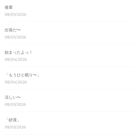
後輩
08/05/2026
出張だ〜
08/05/2026
始まったよっ！
08/04/2026
「もうひと眠り〜」
08/04/2026
涼しい〜
08/03/2026
「砂漠」
08/03/2026