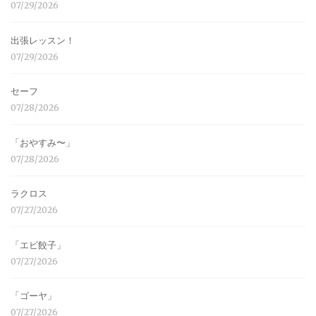
07/29/2026
出張レッスン！
07/29/2026
セーフ
07/28/2026
「おやすみ〜」
07/28/2026
ラクロス
07/27/2026
「エビ餃子」
07/27/2026
「ゴーヤ」
07/27/2026