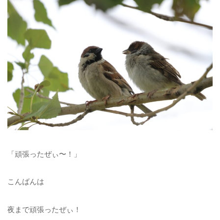
「頑張ったぜぃ〜！」
こんばんは
夜まで頑張ったぜぃ！