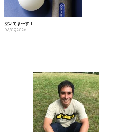
空いてま〜す！
08/07/2026