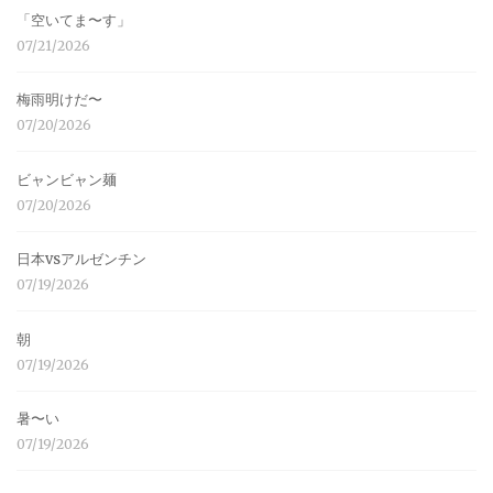
「空いてま〜す」
07/21/2026
梅雨明けだ〜
07/20/2026
ビャンビャン麺
07/20/2026
日本vsアルゼンチン
07/19/2026
朝
07/19/2026
暑〜い
07/19/2026