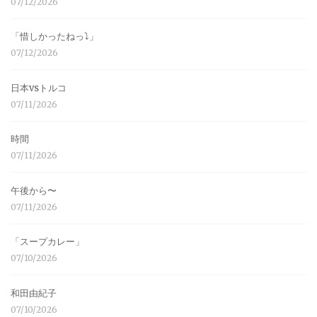
07/12/2026
「惜しかったねっ⤵︎」
07/12/2026
日本vsトルコ
07/11/2026
時間
07/11/2026
午後から〜
07/11/2026
「スープカレー」
07/10/2026
和田由紀子
07/10/2026