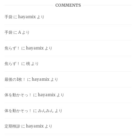
COMMENTS
手袋
に
hayamix
より
手袋
に
A
より
焦らず！
に
hayamix
より
焦らず！
に
桃
より
最後の1枚！
に
hayamix
より
体を動かそっ！
に
hayamix
より
体を動かそっ！
に
みんみん
より
定期検診
に
hayamix
より