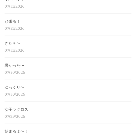
07/31/2026
頑張る！
07/31/2026
きたぞ〜
07/31/2026
暑かった〜
07/30/2026
ゆっくり〜
07/30/2026
女子ラクロス
07/29/2026
始まるよ〜！