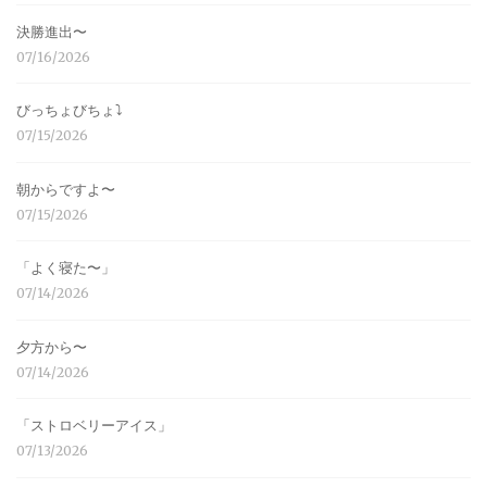
決勝進出〜
07/16/2026
びっちょびちょ⤵︎
07/15/2026
朝からですよ〜
07/15/2026
「よく寝た〜」
07/14/2026
夕方から〜
07/14/2026
「ストロベリーアイス」
07/13/2026