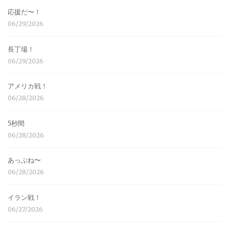
応援だ〜！
06/29/2026
長丁場！
06/29/2026
アメリカ戦！
06/28/2026
5秒間
06/28/2026
あっぶね〜
06/28/2026
イラン戦！
06/27/2026