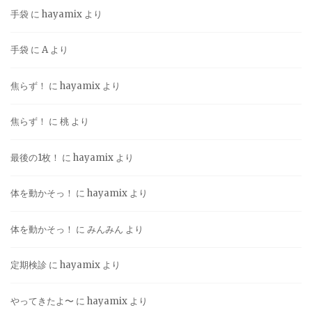
手袋
に
hayamix
より
手袋
に
A
より
焦らず！
に
hayamix
より
焦らず！
に
桃
より
最後の1枚！
に
hayamix
より
体を動かそっ！
に
hayamix
より
体を動かそっ！
に
みんみん
より
定期検診
に
hayamix
より
やってきたよ〜
に
hayamix
より