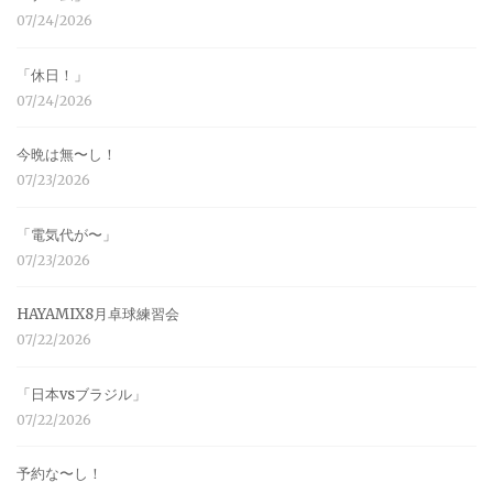
07/24/2026
「休日！」
07/24/2026
今晩は無〜し！
07/23/2026
「電気代が〜」
07/23/2026
HAYAMIX8月卓球練習会
07/22/2026
「日本vsブラジル」
07/22/2026
予約な〜し！