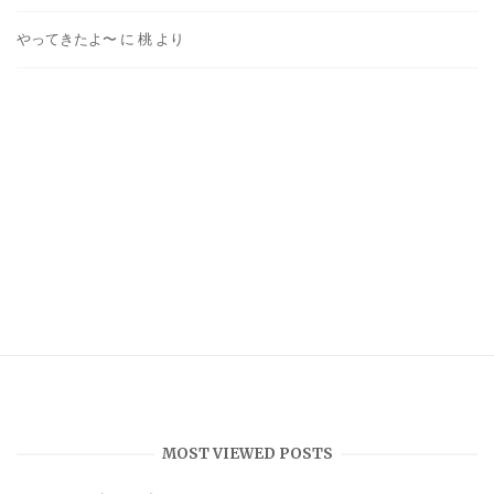
やってきたよ〜
に
桃
より
MOST VIEWED POSTS