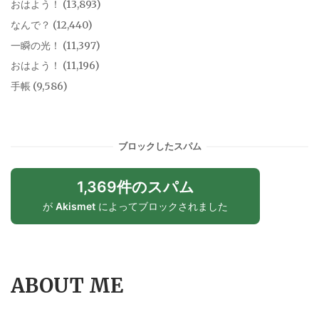
おはよう！
(13,893)
なんで？
(12,440)
一瞬の光！
(11,397)
おはよう！
(11,196)
手帳
(9,586)
ブロックしたスパム
1,369件のスパム
が
Akismet
によってブロックされました
ABOUT ME