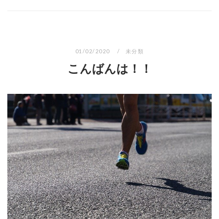
01/02/2020
未分類
こんばんは！！