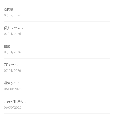
筋肉痛
07/02/2026
個人レッスン！
07/01/2026
優勝！
07/01/2026
7月だ〜！
07/01/2026
湿気が〜！
06/30/2026
これが世界ね！
06/30/2026