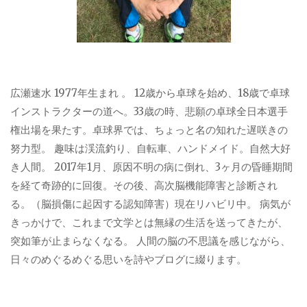
広瀬速水 1977年生まれ 。 12歳から卓球を始め、18歳で卓球
インストラクターの道へ。33歳の時、悲願の卓球全日本選手
権出場を果たす。卓球界では、ちょっと名の知れた遅咲きの
努力型。 趣味は渓流釣り、自転車、ハンドメイド。自然大好
き人間。 2017年1月、原因不明の病に倒れ、3ヶ月の昏睡期間
を経て奇跡的に回復。その後、高次脳機能障害と診断され
る。（脳損傷に起因する認知障害）現在リハビリ中。 病気が
きっかけで、これまで文学とは無縁の生活を送ってきたが、
突如筆が止まらなくなる。 人間の脳の不思議を感じながら、
日々のめぐるめぐる思いを詩やブログに綴ります。