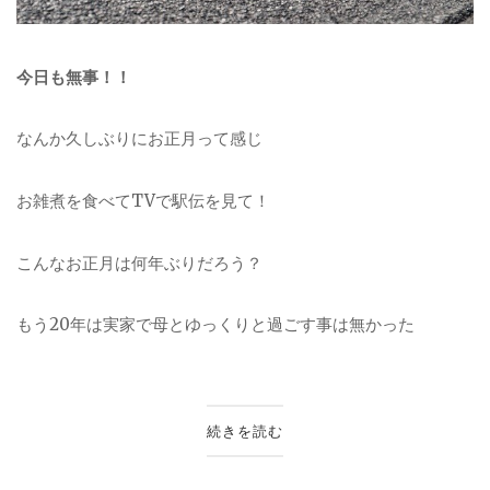
今日も無事！！
なんか久しぶりにお正月って感じ
お雑煮を食べてTVで駅伝を見て！
こんなお正月は何年ぶりだろう？
もう20年は実家で母とゆっくりと過ごす事は無かった
続きを読む