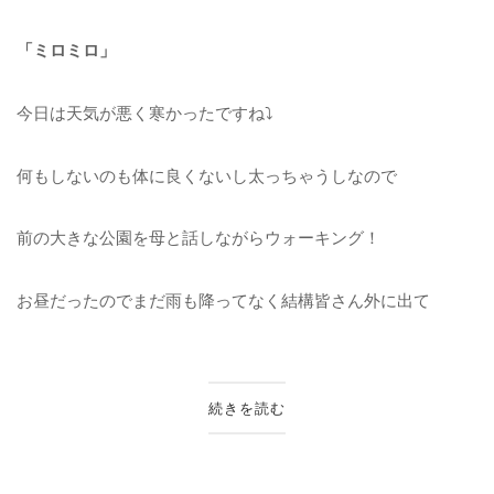
「ミロミロ」
今日は天気が悪く寒かったですね⤵︎
何もしないのも体に良くないし太っちゃうしなので
前の大きな公園を母と話しながらウォーキング！
お昼だったのでまだ雨も降ってなく結構皆さん外に出て
続きを読む