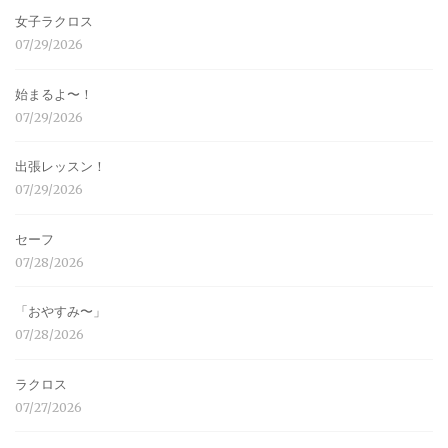
女子ラクロス
07/29/2026
始まるよ〜！
07/29/2026
出張レッスン！
07/29/2026
セーフ
07/28/2026
「おやすみ〜」
07/28/2026
ラクロス
07/27/2026