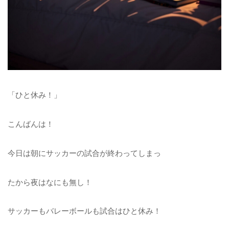
「ひと休み！」
こんばんは！
今日は朝にサッカーの試合が終わってしまっ
たから夜はなにも無し！
サッカーもバレーボールも試合はひと休み！