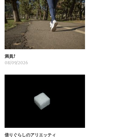
満員⤴︎
08/09/2026
借りぐらしのアリエッティ