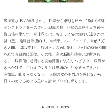
広瀬速水 1977年生まれ 。 12歳から卓球を始め、18歳で卓球
インストラクターの道へ。33歳の時、悲願の卓球全日本選手
権出場を果たす。卓球界では、ちょっと名の知れた遅咲きの
努力型。 趣味は渓流釣り、自転車、ハンドメイド。自然大好
き人間。 2017年1月、原因不明の病に倒れ、3ヶ月の昏睡期間
を経て奇跡的に回復。その後、高次脳機能障害と診断され
る。（脳損傷に起因する認知障害）現在リハビリ中。 病気が
きっかけで、これまで文学とは無縁の生活を送ってきたが、
突如筆が止まらなくなる。 人間の脳の不思議を感じながら、
日々のめぐるめぐる思いを詩やブログに綴ります。
RECENT POSTS