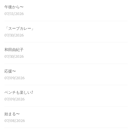
午後から〜
07/11/2026
「スープカレー」
07/10/2026
和田由紀子
07/10/2026
応援〜
07/09/2026
ベンチも楽しい⤴︎
07/09/2026
始まる〜
07/08/2026