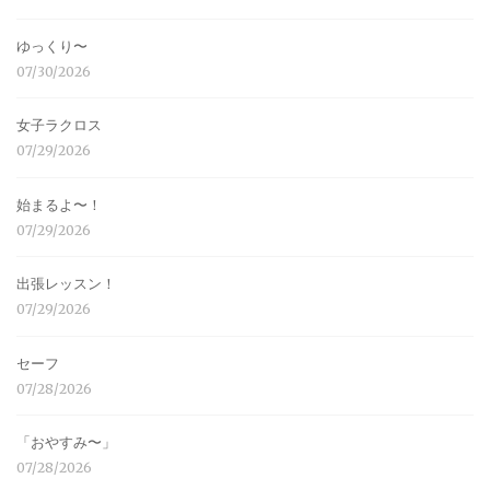
ゆっくり〜
07/30/2026
女子ラクロス
07/29/2026
始まるよ〜！
07/29/2026
出張レッスン！
07/29/2026
セーフ
07/28/2026
「おやすみ〜」
07/28/2026