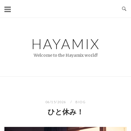
コ
ン
テ
ン
ツ
HAYAMIX
へ
ス
Welcome to the Hayamix world!
キ
ッ
プ
06/15/2026
BIOG
ひと休み！