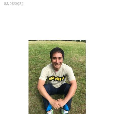
08/08/2026