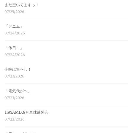
まだ空いてますっ！
07/25/2026
「デニム」
07/24/2026
「休日！」
07/24/2026
今晩は無〜し！
07/23/2026
「電気代が〜」
07/23/2026
HAYAMIX8月卓球練習会
07/22/2026