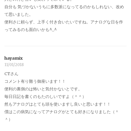
自分も 気づかないうちに多数派になってるのかもしれない、改め
て思いました。
便利さに頼らず、上手く付き合いたいですね。アナログな日を作
ってみるのも面白いかも^_^
hayamix
11/01/2018
CTさん
コメント有り難う御座います！！
便利の裏側のは怖いと気付かないとです。
毎日日記を書くのもたのしいですよ（＾＾）
然もアナログはとても頭を使いますし良いと思います！！
僕はこの病気になってアナログがとても好きになりました（＾
＾）