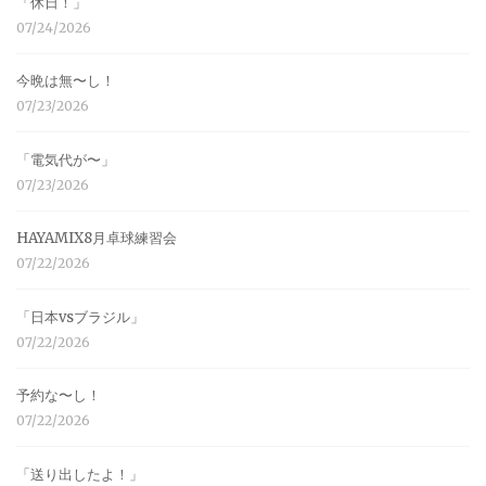
「休日！」
07/24/2026
今晩は無〜し！
07/23/2026
「電気代が〜」
07/23/2026
HAYAMIX8月卓球練習会
07/22/2026
「日本vsブラジル」
07/22/2026
予約な〜し！
07/22/2026
「送り出したよ！」