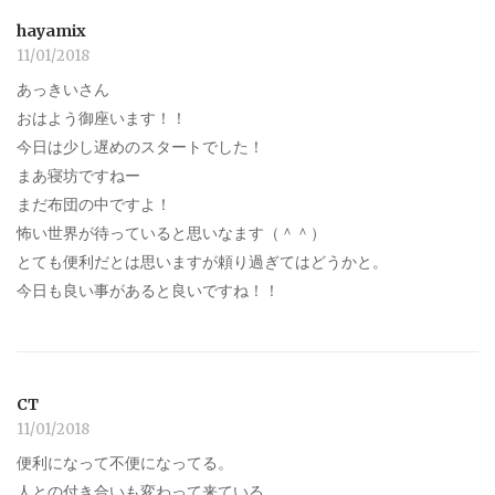
hayamix
11/01/2018
あっきいさん
おはよう御座います！！
今日は少し遅めのスタートでした！
まあ寝坊ですねー
まだ布団の中ですよ！
怖い世界が待っていると思いなます（＾＾）
とても便利だとは思いますが頼り過ぎてはどうかと。
今日も良い事があると良いですね！！
CT
11/01/2018
便利になって不便になってる。
人との付き合いも変わって来ている。