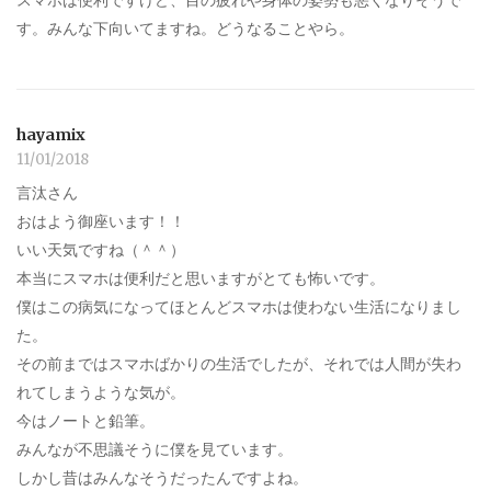
す。みんな下向いてますね。どうなることやら。
hayamix
11/01/2018
言汰さん
おはよう御座います！！
いい天気ですね（＾＾）
本当にスマホは便利だと思いますがとても怖いです。
僕はこの病気になってほとんどスマホは使わない生活になりまし
た。
その前まではスマホばかりの生活でしたが、それでは人間が失わ
れてしまうような気が。
今はノートと鉛筆。
みんなが不思議そうに僕を見ています。
しかし昔はみんなそうだったんですよね。