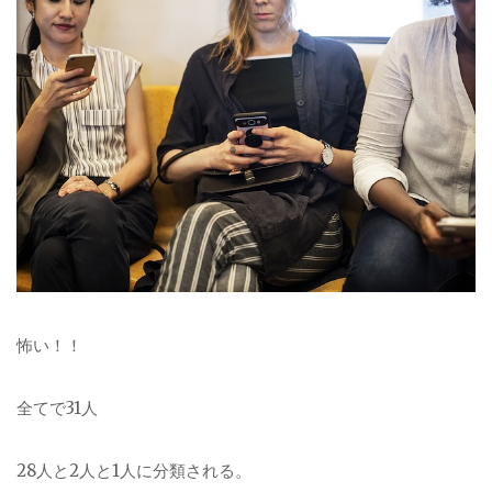
怖い！！
全てで31人
28人と2人と1人に分類される。