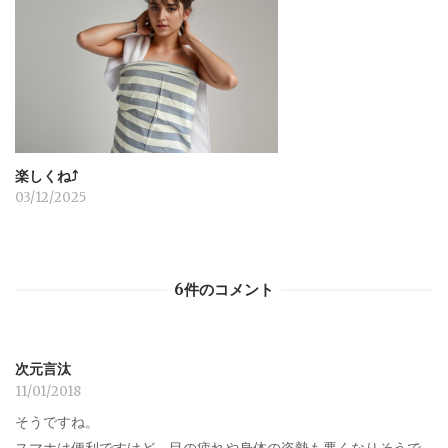
楽しくね⤴︎
03/12/2025
6件のコメント
次元言汰
11/01/2018
そうですね。
スマホは便利ですけど、目の疲れや身体の姿勢も悪くなりそうで