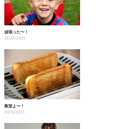
ン
頑張った〜！
12/28/2025
教室よ〜！
03/13/2025