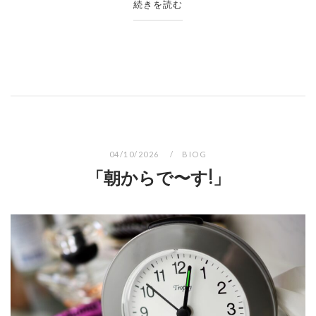
続きを読む
04/10/2026
BIOG
「朝からで〜す!」