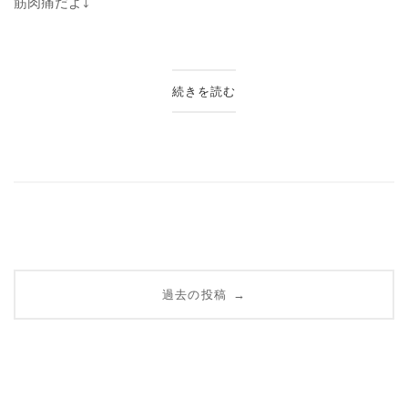
筋肉痛だよ⤵︎
続きを読む
投
過去の投稿
→
稿
ナ
ビ