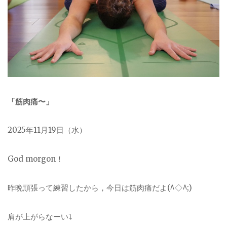
「筋肉痛〜」
2025年11月19日（水）
God morgon！
昨晩頑張って練習したから，今日は筋肉痛だよ(^◇^;)
肩が上がらなーい⤵︎