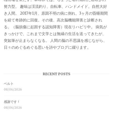
努力型。 趣味は渓流釣り、自転車、ハンドメイド。自然大好
き人間。 2017年1月、原因不明の病に倒れ、3ヶ月の昏睡期間
を経て奇跡的に回復。その後、高次脳機能障害と診断され
る。（脳損傷に起因する認知障害）現在リハビリ中。 病気が
きっかけで、これまで文学とは無縁の生活を送ってきたが、
突如筆が止まらなくなる。 人間の脳の不思議を感じながら、
日々のめぐるめぐる思いを詩やブログに綴ります。
RECENT POSTS
ベルト
08/06/2026
感謝です！
08/06/2026