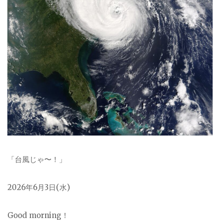
「台風じゃ〜！」
2026
年6月3日(水)
Good morning！