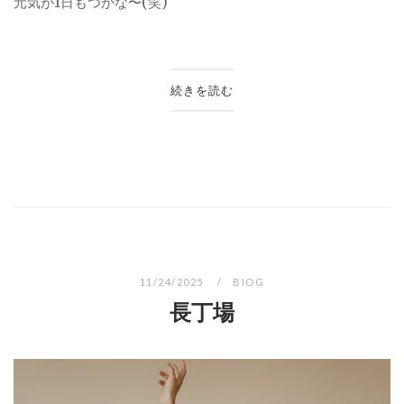
元気が1日もつかな〜(笑)
続きを読む
11/24/2025
BIOG
長丁場