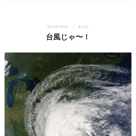
06/03/2026
BIOG
台風じゃ〜！