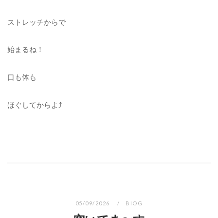
ストレッチからで
始まるね！
口も体も
ほぐしてからよ⤴︎
05/09/2026
BIOG