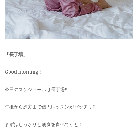
「長丁場」
Good morning！
今日のスケジュールは長丁場‼︎
午後から夕方まで個人レッスンがバッチリ⤴︎
まずはしっかりと朝食を食べてっと！