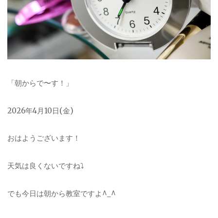
「朝からで〜す！」
2026
年4月10日(金)
おはようございます！
天気は良くないですね⤵︎
でも今日は朝から教室ですよ^_^