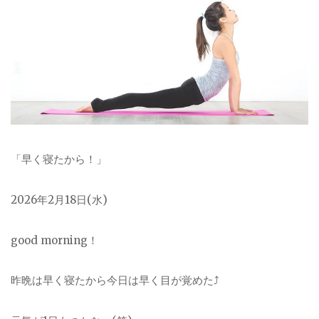
「早く寝たから！」
2026年2月18日(水)
good morning！
昨晩は早く寝たから今日は早く目が覚めた⤴︎