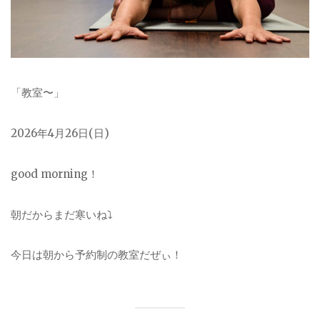
「教室〜」
2026
年4月26日(日)
good morning！
朝だからまだ寒いね⤵︎
今日は朝から予約制の教室だぜぃ！