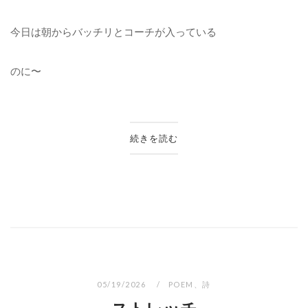
今日は朝からバッチリとコーチが入っている
のに〜
続きを読む
05/19/2026
POEM
、
詩