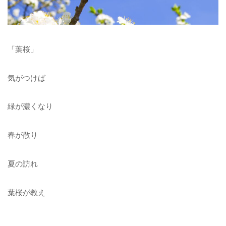
「葉桜」
気がつけば
緑が濃くなり
春が散り
夏の訪れ
葉桜が教え