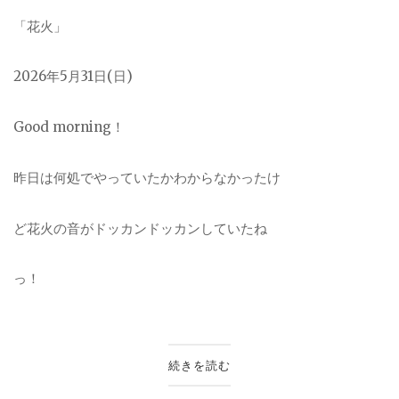
「花火」
2026
年5月31日(日)
Good morning！
昨日は何処でやっていたかわからなかったけ
ど花
火の音がドッカンドッカンしていたね
っ！
続きを読む