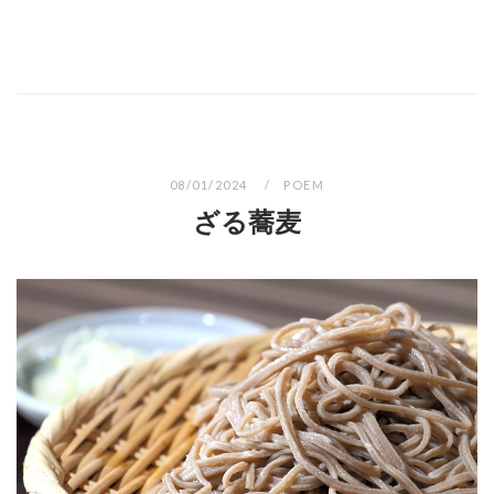
08/01/2024
POEM
ざる蕎麦