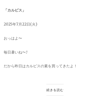
「カルピス」
2025年7月22日(火)
おっはよ〜
毎日暑いね〜⤴︎
だから昨日はカルピスの素を買ってきたよ！
続きを読む