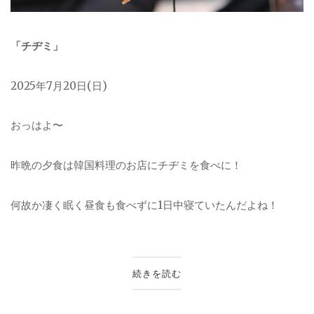
「チヂミ」
2025年7月20日(日)
おっはよ〜
昨晩の夕食は韓国料理のお店にチヂミを食べに！
何故か凄く眠く昼食も食べずに1日中寝ていたんだよね！
続きを読む