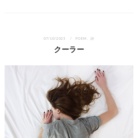
07/10/2025
POEM
、
詩
クーラー