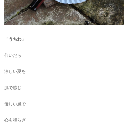
「うちわ」
仰いだら
涼しい夏を
肌で感じ
優しい風で
心も和らぎ