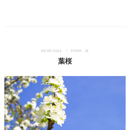
04/09/2026
POEM
、
詩
葉桜