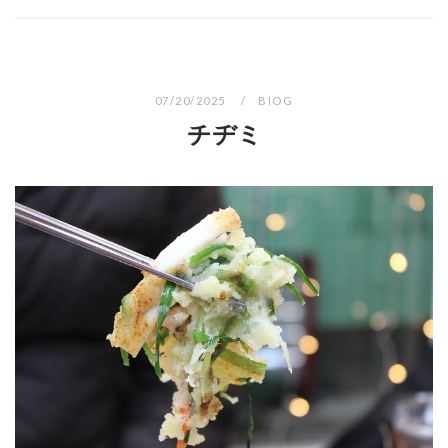
07/20/2025
BIOG
チヂミ