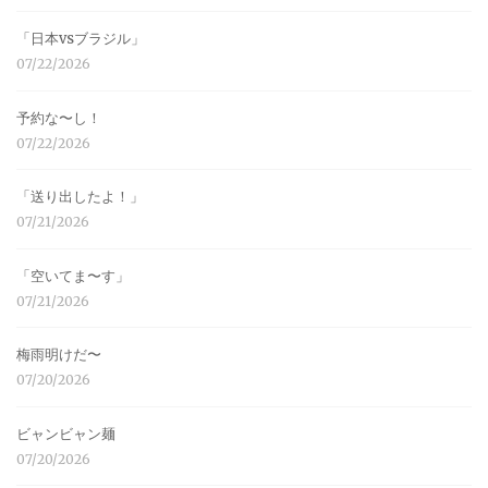
「日本vsブラジル」
07/22/2026
予約な〜し！
07/22/2026
「送り出したよ！」
07/21/2026
「空いてま〜す」
07/21/2026
梅雨明けだ〜
07/20/2026
ビャンビャン麺
07/20/2026